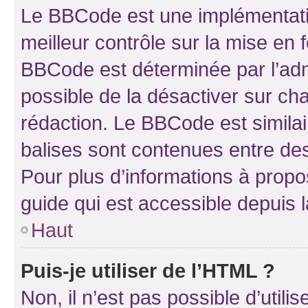
Le BBCode est une implémentatio
meilleur contrôle sur la mise en 
BBCode est déterminée par l’adm
possible de la désactiver sur c
rédaction. Le BBCode est similair
balises sont contenues entre des 
Pour plus d’informations à propo
guide qui est accessible depuis 
Haut
Puis-je utiliser de l’HTML ?
Non, il n’est pas possible d’util