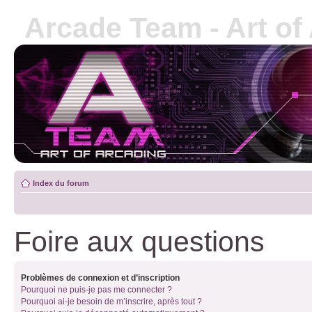
Arcade Team - Art of
Index du forum
Foire aux questions
Problèmes de connexion et d’inscription
Pourquoi ne puis-je pas me connecter ?
Pourquoi ai-je besoin de m’inscrire, après tout ?