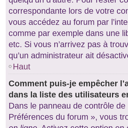
correspondante lors de votre co
vous accédez au forum par l’inte
comme par exemple dans une libr
etc. Si vous n’arrivez pas à trou
qu’un administrateur ait désactivé
Haut
Comment puis-je empêcher l’a
dans la liste des utilisateurs e
Dans le panneau de contrôle de l
Préférences du forum », vous tr
en ligne
. Activez cette option e