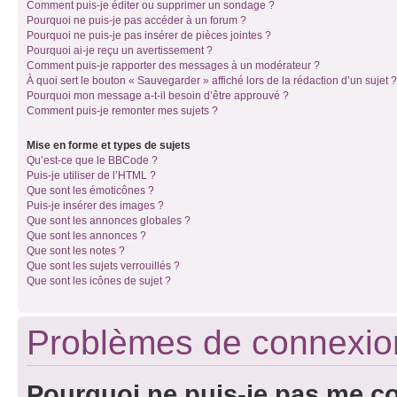
Comment puis-je éditer ou supprimer un sondage ?
Pourquoi ne puis-je pas accéder à un forum ?
Pourquoi ne puis-je pas insérer de pièces jointes ?
Pourquoi ai-je reçu un avertissement ?
Comment puis-je rapporter des messages à un modérateur ?
À quoi sert le bouton « Sauvegarder » affiché lors de la rédaction d’un sujet ?
Pourquoi mon message a-t-il besoin d’être approuvé ?
Comment puis-je remonter mes sujets ?
Mise en forme et types de sujets
Qu’est-ce que le BBCode ?
Puis-je utiliser de l’HTML ?
Que sont les émoticônes ?
Puis-je insérer des images ?
Que sont les annonces globales ?
Que sont les annonces ?
Que sont les notes ?
Que sont les sujets verrouillés ?
Que sont les icônes de sujet ?
Problèmes de connexion 
Pourquoi ne puis-je pas me c