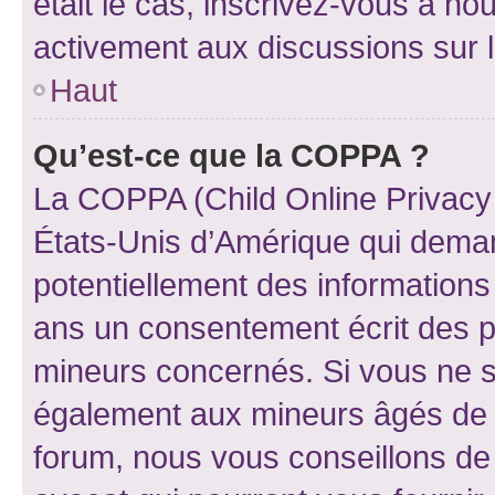
était le cas, inscrivez-vous à no
activement aux discussions sur 
Haut
Qu’est-ce que la COPPA ?
La COPPA (Child Online Privacy a
États-Unis d’Amérique qui demand
potentiellement des information
ans un consentement écrit des p
mineurs concernés. Si vous ne sa
également aux mineurs âgés de m
forum, nous vous conseillons de 