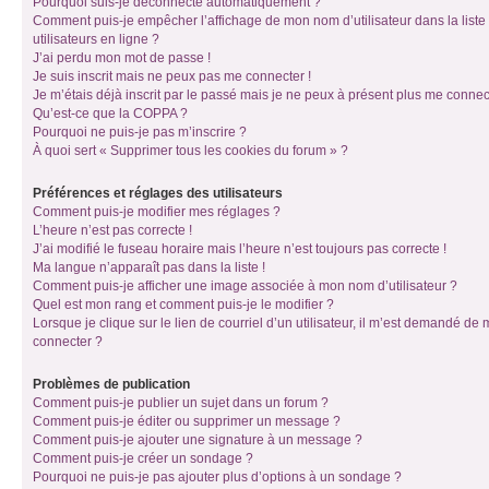
Pourquoi suis-je déconnecté automatiquement ?
Comment puis-je empêcher l’affichage de mon nom d’utilisateur dans la liste
utilisateurs en ligne ?
J’ai perdu mon mot de passe !
Je suis inscrit mais ne peux pas me connecter !
Je m’étais déjà inscrit par le passé mais je ne peux à présent plus me connec
Qu’est-ce que la COPPA ?
Pourquoi ne puis-je pas m’inscrire ?
À quoi sert « Supprimer tous les cookies du forum » ?
Préférences et réglages des utilisateurs
Comment puis-je modifier mes réglages ?
L’heure n’est pas correcte !
J’ai modifié le fuseau horaire mais l’heure n’est toujours pas correcte !
Ma langue n’apparaît pas dans la liste !
Comment puis-je afficher une image associée à mon nom d’utilisateur ?
Quel est mon rang et comment puis-je le modifier ?
Lorsque je clique sur le lien de courriel d’un utilisateur, il m’est demandé de
connecter ?
Problèmes de publication
Comment puis-je publier un sujet dans un forum ?
Comment puis-je éditer ou supprimer un message ?
Comment puis-je ajouter une signature à un message ?
Comment puis-je créer un sondage ?
Pourquoi ne puis-je pas ajouter plus d’options à un sondage ?