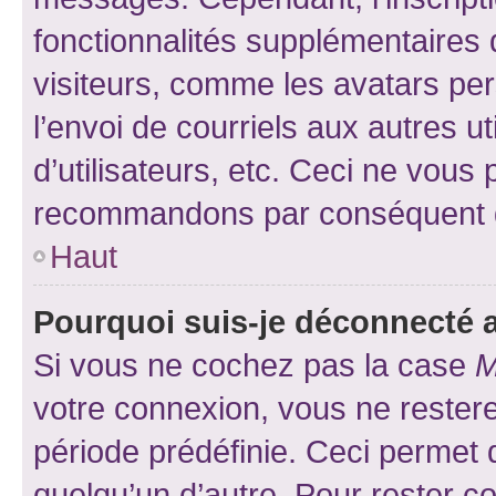
fonctionnalités supplémentaires 
visiteurs, comme les avatars per
l’envoi de courriels aux autres ut
d’utilisateurs, etc. Ceci ne vous
recommandons par conséquent de
Haut
Pourquoi suis-je déconnecté
Si vous ne cochez pas la case
M
votre connexion, vous ne reste
période prédéfinie. Ceci permet d
quelqu’un d’autre. Pour rester c