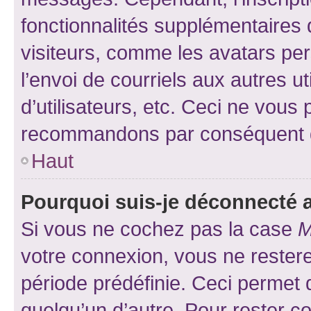
fonctionnalités supplémentaires 
visiteurs, comme les avatars per
l’envoi de courriels aux autres ut
d’utilisateurs, etc. Ceci ne vous
recommandons par conséquent de
Haut
Pourquoi suis-je déconnecté
Si vous ne cochez pas la case
M
votre connexion, vous ne reste
période prédéfinie. Ceci permet d
quelqu’un d’autre. Pour rester c