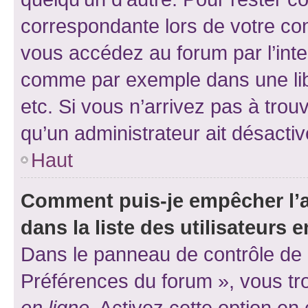
correspondante lors de votre co
vous accédez au forum par l’inte
comme par exemple dans une libr
etc. Si vous n’arrivez pas à trou
qu’un administrateur ait désactivé
Haut
Comment puis-je empêcher l’a
dans la liste des utilisateurs e
Dans le panneau de contrôle de l
Préférences du forum », vous tr
en ligne
. Activez cette option e