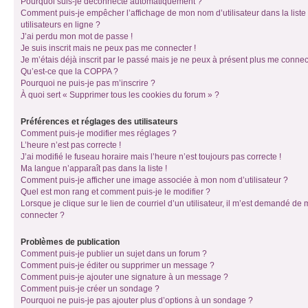
Pourquoi suis-je déconnecté automatiquement ?
Comment puis-je empêcher l’affichage de mon nom d’utilisateur dans la liste
utilisateurs en ligne ?
J’ai perdu mon mot de passe !
Je suis inscrit mais ne peux pas me connecter !
Je m’étais déjà inscrit par le passé mais je ne peux à présent plus me connec
Qu’est-ce que la COPPA ?
Pourquoi ne puis-je pas m’inscrire ?
À quoi sert « Supprimer tous les cookies du forum » ?
Préférences et réglages des utilisateurs
Comment puis-je modifier mes réglages ?
L’heure n’est pas correcte !
J’ai modifié le fuseau horaire mais l’heure n’est toujours pas correcte !
Ma langue n’apparaît pas dans la liste !
Comment puis-je afficher une image associée à mon nom d’utilisateur ?
Quel est mon rang et comment puis-je le modifier ?
Lorsque je clique sur le lien de courriel d’un utilisateur, il m’est demandé de
connecter ?
Problèmes de publication
Comment puis-je publier un sujet dans un forum ?
Comment puis-je éditer ou supprimer un message ?
Comment puis-je ajouter une signature à un message ?
Comment puis-je créer un sondage ?
Pourquoi ne puis-je pas ajouter plus d’options à un sondage ?