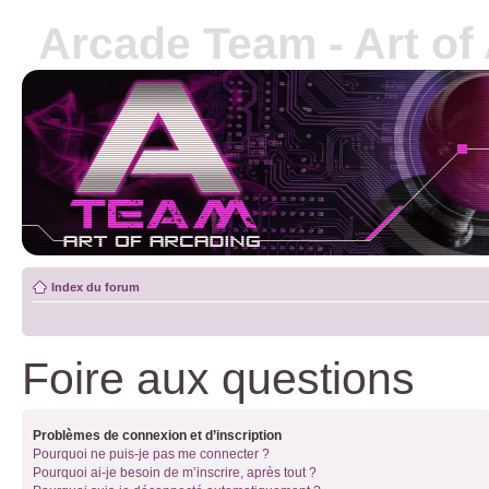
Arcade Team - Art of
Index du forum
Foire aux questions
Problèmes de connexion et d’inscription
Pourquoi ne puis-je pas me connecter ?
Pourquoi ai-je besoin de m’inscrire, après tout ?