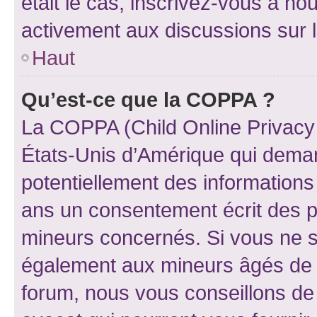
était le cas, inscrivez-vous à no
activement aux discussions sur 
Haut
Qu’est-ce que la COPPA ?
La COPPA (Child Online Privacy a
États-Unis d’Amérique qui demand
potentiellement des information
ans un consentement écrit des p
mineurs concernés. Si vous ne sa
également aux mineurs âgés de m
forum, nous vous conseillons de 