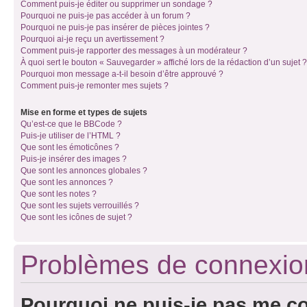
Comment puis-je éditer ou supprimer un sondage ?
Pourquoi ne puis-je pas accéder à un forum ?
Pourquoi ne puis-je pas insérer de pièces jointes ?
Pourquoi ai-je reçu un avertissement ?
Comment puis-je rapporter des messages à un modérateur ?
À quoi sert le bouton « Sauvegarder » affiché lors de la rédaction d’un sujet ?
Pourquoi mon message a-t-il besoin d’être approuvé ?
Comment puis-je remonter mes sujets ?
Mise en forme et types de sujets
Qu’est-ce que le BBCode ?
Puis-je utiliser de l’HTML ?
Que sont les émoticônes ?
Puis-je insérer des images ?
Que sont les annonces globales ?
Que sont les annonces ?
Que sont les notes ?
Que sont les sujets verrouillés ?
Que sont les icônes de sujet ?
Problèmes de connexion 
Pourquoi ne puis-je pas me c