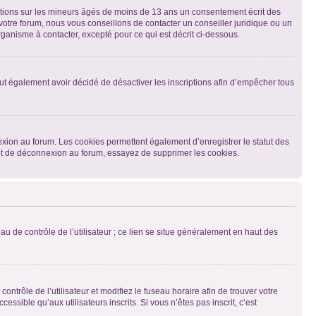
mations sur les mineurs âgés de moins de 13 ans un consentement écrit des
otre forum, nous vous conseillons de contacter un conseiller juridique ou un
ganisme à contacter, excepté pour ce qui est décrit ci-dessous.
 peut également avoir décidé de désactiver les inscriptions afin d’empêcher tous
exion au forum. Les cookies permettent également d’enregistrer le statut des
n et de déconnexion au forum, essayez de supprimer les cookies.
u de contrôle de l’utilisateur ; ce lien se situe généralement en haut des
contrôle de l’utilisateur et modifiez le fuseau horaire afin de trouver votre
sible qu’aux utilisateurs inscrits. Si vous n’êtes pas inscrit, c’est