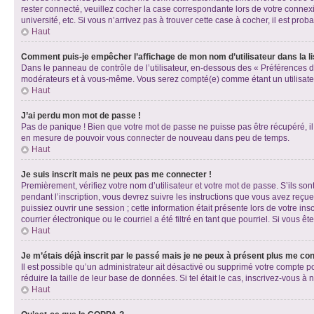
rester connecté, veuillez cocher la case correspondante lors de votre conne
université, etc. Si vous n’arrivez pas à trouver cette case à cocher, il est prob
Haut
Comment puis-je empêcher l’affichage de mon nom d’utilisateur dans la lis
Dans le panneau de contrôle de l’utilisateur, en-dessous des « Préférences d
modérateurs et à vous-même. Vous serez compté(e) comme étant un utilisateu
Haut
J’ai perdu mon mot de passe !
Pas de panique ! Bien que votre mot de passe ne puisse pas être récupéré, il 
en mesure de pouvoir vous connecter de nouveau dans peu de temps.
Haut
Je suis inscrit mais ne peux pas me connecter !
Premièrement, vérifiez votre nom d’utilisateur et votre mot de passe. S’ils so
pendant l’inscription, vous devrez suivre les instructions que vous avez reçu
puissiez ouvrir une session ; cette information était présente lors de votre i
courrier électronique ou le courriel a été filtré en tant que pourriel. Si vous 
Haut
Je m’étais déjà inscrit par le passé mais je ne peux à présent plus me co
Il est possible qu’un administrateur ait désactivé ou supprimé votre compte 
réduire la taille de leur base de données. Si tel était le cas, inscrivez-vous 
Haut