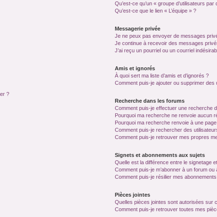
Qu’est-ce qu’un « groupe d’utilisateurs par 
Qu’est-ce que le lien « L’équipe » ?
Messagerie privée
Je ne peux pas envoyer de messages privé
Je continue à recevoir des messages privés 
J’ai reçu un pourriel ou un courriel indésira
Amis et ignorés
À quoi sert ma liste d’amis et d’ignorés ?
Comment puis-je ajouter ou supprimer des ut
ter ?
Recherche dans les forums
Comment puis-je effectuer une recherche 
Pourquoi ma recherche ne renvoie aucun ré
Pourquoi ma recherche renvoie à une page
Comment puis-je rechercher des utilisateur
Comment puis-je retrouver mes propres me
Signets et abonnements aux sujets
Quelle est la différence entre le signetage 
Comment puis-je m’abonner à un forum ou à
Comment puis-je résilier mes abonnements
Pièces jointes
Quelles pièces jointes sont autorisées sur 
Comment puis-je retrouver toutes mes pièce