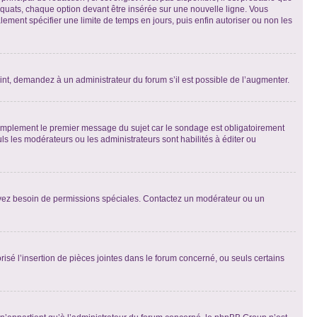
quats, chaque option devant être insérée sur une nouvelle ligne. Vous
lement spécifier une limite de temps en jours, puis enfin autoriser ou non les
int, demandez à un administrateur du forum s’il est possible de l’augmenter.
implement le premier message du sujet car le sondage est obligatoirement
ls les modérateurs ou les administrateurs sont habilités à éditer ou
ous avez besoin de permissions spéciales. Contactez un modérateur ou un
risé l’insertion de pièces jointes dans le forum concerné, ou seuls certains