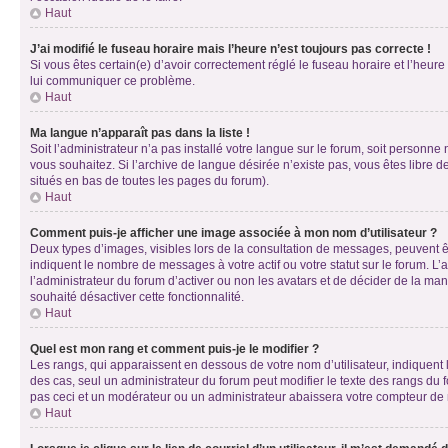
Haut
J’ai modifié le fuseau horaire mais l’heure n’est toujours pas correcte !
Si vous êtes certain(e) d’avoir correctement réglé le fuseau horaire et l’heure
lui communiquer ce problème.
Haut
Ma langue n’apparaît pas dans la liste !
Soit l’administrateur n’a pas installé votre langue sur le forum, soit personne
vous souhaitez. Si l’archive de langue désirée n’existe pas, vous êtes libre d
situés en bas de toutes les pages du forum).
Haut
Comment puis-je afficher une image associée à mon nom d’utilisateur ?
Deux types d’images, visibles lors de la consultation de messages, peuvent êt
indiquent le nombre de messages à votre actif ou votre statut sur le forum. L
l’administrateur du forum d’activer ou non les avatars et de décider de la mani
souhaité désactiver cette fonctionnalité.
Haut
Quel est mon rang et comment puis-je le modifier ?
Les rangs, qui apparaissent en dessous de votre nom d’utilisateur, indiquent 
des cas, seul un administrateur du forum peut modifier le texte des rangs d
pas ceci et un modérateur ou un administrateur abaissera votre compteur d
Haut