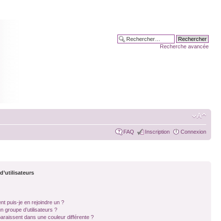
Recherche avancée
FAQ
Inscription
Connexion
d’utilisateurs
nt puis-je en rejoindre un ?
 groupe d’utilisateurs ?
paraissent dans une couleur différente ?