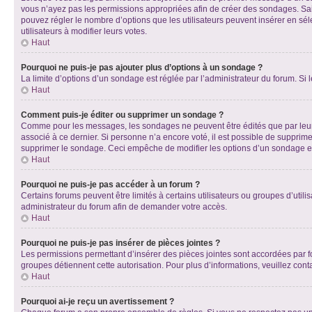
vous n’ayez pas les permissions appropriées afin de créer des sondages. Sai
pouvez régler le nombre d’options que les utilisateurs peuvent insérer en séle
utilisateurs à modifier leurs votes.
Haut
Pourquoi ne puis-je pas ajouter plus d’options à un sondage ?
La limite d’options d’un sondage est réglée par l’administrateur du forum. S
Haut
Comment puis-je éditer ou supprimer un sondage ?
Comme pour les messages, les sondages ne peuvent être édités que par leur 
associé à ce dernier. Si personne n’a encore voté, il est possible de supprim
supprimer le sondage. Ceci empêche de modifier les options d’un sondage e
Haut
Pourquoi ne puis-je pas accéder à un forum ?
Certains forums peuvent être limités à certains utilisateurs ou groupes d’util
administrateur du forum afin de demander votre accès.
Haut
Pourquoi ne puis-je pas insérer de pièces jointes ?
Les permissions permettant d’insérer des pièces jointes sont accordées par for
groupes détiennent cette autorisation. Pour plus d’informations, veuillez cont
Haut
Pourquoi ai-je reçu un avertissement ?