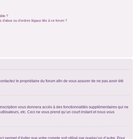
ible ?
 d’abus ou d’ordres légaux liés à ce forum ?
 contactez le propriétaire du forum afin de vous assurer de ne pas avoir été
l’inscription vous donnera accès à des fonctionnalités supplémentaires qui ne
utilisateurs, etc. Ceci ne vous prend qu’un court instant et nous vous
i permet d’éviter que votre compte soit utilisé par quelqu’un d’autre. Pour