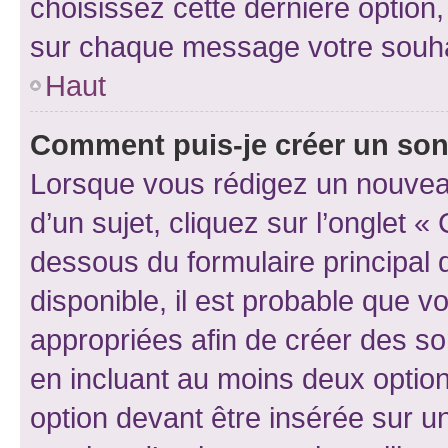
choisissez cette dernière option, 
sur chaque message votre souhai
Haut
Comment puis-je créer un so
Lorsque vous rédigez un nouvea
d’un sujet, cliquez sur l’onglet 
dessous du formulaire principal d
disponible, il est probable que 
appropriées afin de créer des so
en incluant au moins deux opti
option devant être insérée sur u