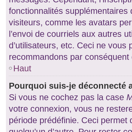
fonctionnalités supplémentaires 
visiteurs, comme les avatars per
l’envoi de courriels aux autres ut
d’utilisateurs, etc. Ceci ne vous
recommandons par conséquent de
Haut
Pourquoi suis-je déconnecté
Si vous ne cochez pas la case
M
votre connexion, vous ne reste
période prédéfinie. Ceci permet d
quelqu’un d’autre. Pour rester c