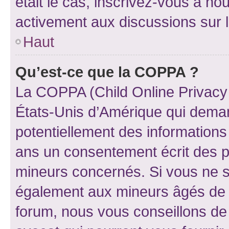
était le cas, inscrivez-vous à no
activement aux discussions sur 
Haut
Qu’est-ce que la COPPA ?
La COPPA (Child Online Privacy a
États-Unis d’Amérique qui demand
potentiellement des information
ans un consentement écrit des p
mineurs concernés. Si vous ne sa
également aux mineurs âgés de m
forum, nous vous conseillons de 