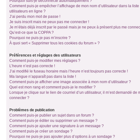
Pourquoi suis-je déconnecté automatiquement ?
Comment puis-je empêcher l’affichage de mon nom d’utilisateur dans la liste
utilisateurs en ligne ?
J’ai perdu mon mot de passe !
Je suis inscrit mais ne peux pas me connecter !
Je m’étais déjà inscrit par le passé mais je ne peux à présent plus me connec
Qu’est-ce que la COPPA ?
Pourquoi ne puis-je pas m’inscrire ?
À quoi sert « Supprimer tous les cookies du forum » ?
Préférences et réglages des utilisateurs
Comment puis-je modifier mes réglages ?
L’heure n’est pas correcte !
J’ai modifié le fuseau horaire mais l’heure n’est toujours pas correcte !
Ma langue n’apparaît pas dans la liste !
Comment puis-je afficher une image associée à mon nom d’utilisateur ?
Quel est mon rang et comment puis-je le modifier ?
Lorsque je clique sur le lien de courriel d’un utilisateur, il m’est demandé de
connecter ?
Problèmes de publication
Comment puis-je publier un sujet dans un forum ?
Comment puis-je éditer ou supprimer un message ?
Comment puis-je ajouter une signature à un message ?
Comment puis-je créer un sondage ?
Pourquoi ne puis-je pas ajouter plus d’options à un sondage ?