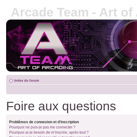
Arcade Team - Art of
Index du forum
Foire aux questions
Problèmes de connexion et d’inscription
Pourquoi ne puis-je pas me connecter ?
Pourquoi ai-je besoin de m’inscrire, après tout ?