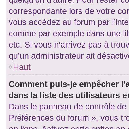
correspondante lors de votre co
vous accédez au forum par l’inte
comme par exemple dans une libr
etc. Si vous n’arrivez pas à trou
qu’un administrateur ait désactivé
Haut
Comment puis-je empêcher l’a
dans la liste des utilisateurs e
Dans le panneau de contrôle de l
Préférences du forum », vous tr
en ligne
. Activez cette option e