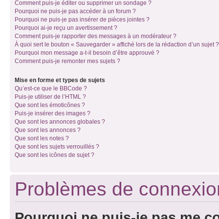
Comment puis-je éditer ou supprimer un sondage ?
Pourquoi ne puis-je pas accéder à un forum ?
Pourquoi ne puis-je pas insérer de pièces jointes ?
Pourquoi ai-je reçu un avertissement ?
Comment puis-je rapporter des messages à un modérateur ?
À quoi sert le bouton « Sauvegarder » affiché lors de la rédaction d’un sujet ?
Pourquoi mon message a-t-il besoin d’être approuvé ?
Comment puis-je remonter mes sujets ?
Mise en forme et types de sujets
Qu’est-ce que le BBCode ?
Puis-je utiliser de l’HTML ?
Que sont les émoticônes ?
Puis-je insérer des images ?
Que sont les annonces globales ?
Que sont les annonces ?
Que sont les notes ?
Que sont les sujets verrouillés ?
Que sont les icônes de sujet ?
Problèmes de connexion 
Pourquoi ne puis-je pas me c