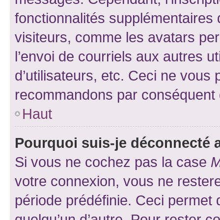
fonctionnalités supplémentaires 
visiteurs, comme les avatars per
l’envoi de courriels aux autres ut
d’utilisateurs, etc. Ceci ne vous
recommandons par conséquent de
Haut
Pourquoi suis-je déconnecté
Si vous ne cochez pas la case
M
votre connexion, vous ne reste
période prédéfinie. Ceci permet d
quelqu’un d’autre. Pour rester c