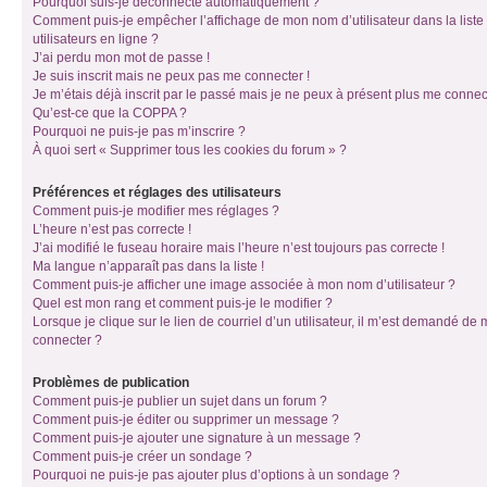
Pourquoi suis-je déconnecté automatiquement ?
Comment puis-je empêcher l’affichage de mon nom d’utilisateur dans la liste
utilisateurs en ligne ?
J’ai perdu mon mot de passe !
Je suis inscrit mais ne peux pas me connecter !
Je m’étais déjà inscrit par le passé mais je ne peux à présent plus me connec
Qu’est-ce que la COPPA ?
Pourquoi ne puis-je pas m’inscrire ?
À quoi sert « Supprimer tous les cookies du forum » ?
Préférences et réglages des utilisateurs
Comment puis-je modifier mes réglages ?
L’heure n’est pas correcte !
J’ai modifié le fuseau horaire mais l’heure n’est toujours pas correcte !
Ma langue n’apparaît pas dans la liste !
Comment puis-je afficher une image associée à mon nom d’utilisateur ?
Quel est mon rang et comment puis-je le modifier ?
Lorsque je clique sur le lien de courriel d’un utilisateur, il m’est demandé de
connecter ?
Problèmes de publication
Comment puis-je publier un sujet dans un forum ?
Comment puis-je éditer ou supprimer un message ?
Comment puis-je ajouter une signature à un message ?
Comment puis-je créer un sondage ?
Pourquoi ne puis-je pas ajouter plus d’options à un sondage ?