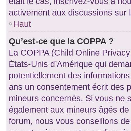
était le cas, inscrivez-vous à no
activement aux discussions sur 
Haut
Qu’est-ce que la COPPA ?
La COPPA (Child Online Privacy a
États-Unis d’Amérique qui demand
potentiellement des information
ans un consentement écrit des p
mineurs concernés. Si vous ne sa
également aux mineurs âgés de m
forum, nous vous conseillons de 