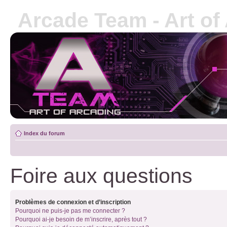
Arcade Team - Art of
Index du forum
Foire aux questions
Problèmes de connexion et d’inscription
Pourquoi ne puis-je pas me connecter ?
Pourquoi ai-je besoin de m’inscrire, après tout ?