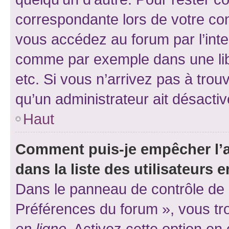
correspondante lors de votre co
vous accédez au forum par l’inte
comme par exemple dans une libr
etc. Si vous n’arrivez pas à trou
qu’un administrateur ait désactivé
Haut
Comment puis-je empêcher l’a
dans la liste des utilisateurs e
Dans le panneau de contrôle de l
Préférences du forum », vous tr
en ligne
. Activez cette option e