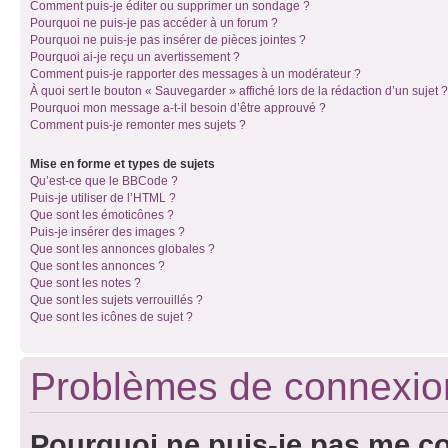
Comment puis-je éditer ou supprimer un sondage ?
Pourquoi ne puis-je pas accéder à un forum ?
Pourquoi ne puis-je pas insérer de pièces jointes ?
Pourquoi ai-je reçu un avertissement ?
Comment puis-je rapporter des messages à un modérateur ?
À quoi sert le bouton « Sauvegarder » affiché lors de la rédaction d’un sujet ?
Pourquoi mon message a-t-il besoin d’être approuvé ?
Comment puis-je remonter mes sujets ?
Mise en forme et types de sujets
Qu’est-ce que le BBCode ?
Puis-je utiliser de l’HTML ?
Que sont les émoticônes ?
Puis-je insérer des images ?
Que sont les annonces globales ?
Que sont les annonces ?
Que sont les notes ?
Que sont les sujets verrouillés ?
Que sont les icônes de sujet ?
Problèmes de connexion 
Pourquoi ne puis-je pas me c