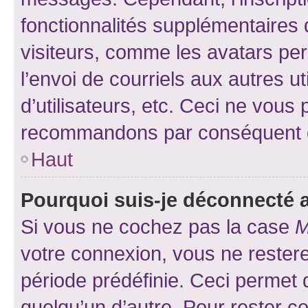
fonctionnalités supplémentaires 
visiteurs, comme les avatars per
l’envoi de courriels aux autres ut
d’utilisateurs, etc. Ceci ne vous
recommandons par conséquent de
Haut
Pourquoi suis-je déconnecté
Si vous ne cochez pas la case
M
votre connexion, vous ne reste
période prédéfinie. Ceci permet d
quelqu’un d’autre. Pour rester c