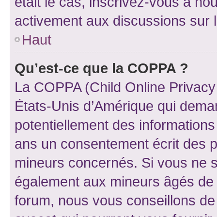
était le cas, inscrivez-vous à no
activement aux discussions sur 
Haut
Qu’est-ce que la COPPA ?
La COPPA (Child Online Privacy a
États-Unis d’Amérique qui demand
potentiellement des information
ans un consentement écrit des p
mineurs concernés. Si vous ne sa
également aux mineurs âgés de m
forum, nous vous conseillons de 