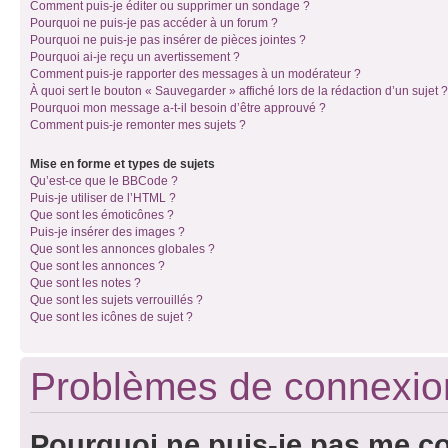
Comment puis-je éditer ou supprimer un sondage ?
Pourquoi ne puis-je pas accéder à un forum ?
Pourquoi ne puis-je pas insérer de pièces jointes ?
Pourquoi ai-je reçu un avertissement ?
Comment puis-je rapporter des messages à un modérateur ?
À quoi sert le bouton « Sauvegarder » affiché lors de la rédaction d’un sujet ?
Pourquoi mon message a-t-il besoin d’être approuvé ?
Comment puis-je remonter mes sujets ?
Mise en forme et types de sujets
Qu’est-ce que le BBCode ?
Puis-je utiliser de l’HTML ?
Que sont les émoticônes ?
Puis-je insérer des images ?
Que sont les annonces globales ?
Que sont les annonces ?
Que sont les notes ?
Que sont les sujets verrouillés ?
Que sont les icônes de sujet ?
Problèmes de connexion 
Pourquoi ne puis-je pas me c