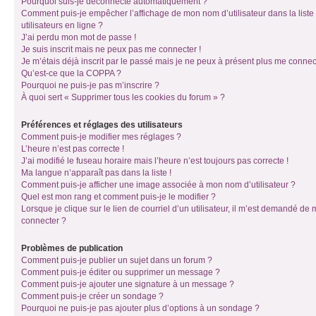
Pourquoi suis-je déconnecté automatiquement ?
Comment puis-je empêcher l’affichage de mon nom d’utilisateur dans la liste
utilisateurs en ligne ?
J’ai perdu mon mot de passe !
Je suis inscrit mais ne peux pas me connecter !
Je m’étais déjà inscrit par le passé mais je ne peux à présent plus me connec
Qu’est-ce que la COPPA ?
Pourquoi ne puis-je pas m’inscrire ?
À quoi sert « Supprimer tous les cookies du forum » ?
Préférences et réglages des utilisateurs
Comment puis-je modifier mes réglages ?
L’heure n’est pas correcte !
J’ai modifié le fuseau horaire mais l’heure n’est toujours pas correcte !
Ma langue n’apparaît pas dans la liste !
Comment puis-je afficher une image associée à mon nom d’utilisateur ?
Quel est mon rang et comment puis-je le modifier ?
Lorsque je clique sur le lien de courriel d’un utilisateur, il m’est demandé de
connecter ?
Problèmes de publication
Comment puis-je publier un sujet dans un forum ?
Comment puis-je éditer ou supprimer un message ?
Comment puis-je ajouter une signature à un message ?
Comment puis-je créer un sondage ?
Pourquoi ne puis-je pas ajouter plus d’options à un sondage ?