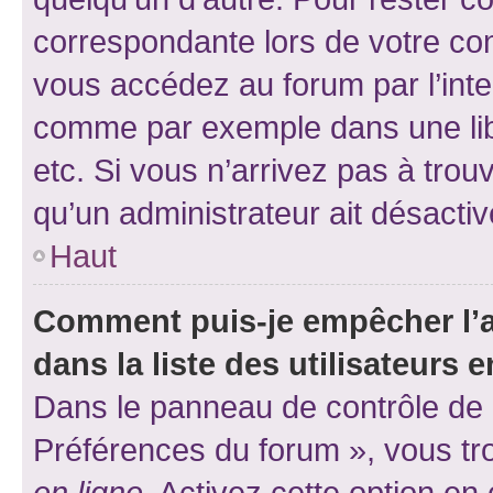
correspondante lors de votre co
vous accédez au forum par l’inte
comme par exemple dans une libr
etc. Si vous n’arrivez pas à trou
qu’un administrateur ait désactivé
Haut
Comment puis-je empêcher l’a
dans la liste des utilisateurs e
Dans le panneau de contrôle de l
Préférences du forum », vous tr
en ligne
. Activez cette option e