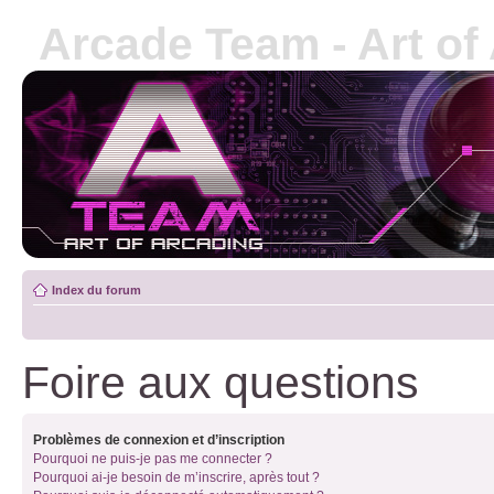
Arcade Team - Art of
Index du forum
Foire aux questions
Problèmes de connexion et d’inscription
Pourquoi ne puis-je pas me connecter ?
Pourquoi ai-je besoin de m’inscrire, après tout ?