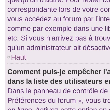
correspondante lors de votre co
vous accédez au forum par l’inte
comme par exemple dans une libr
etc. Si vous n’arrivez pas à trou
qu’un administrateur ait désactivé
Haut
Comment puis-je empêcher l’a
dans la liste des utilisateurs e
Dans le panneau de contrôle de l
Préférences du forum », vous tr
en ligne
. Activez cette option e