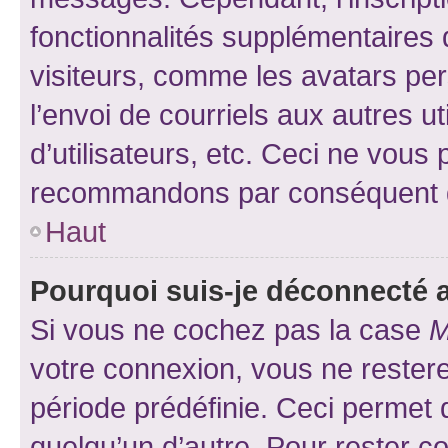
fonctionnalités supplémentaires 
visiteurs, comme les avatars per
l’envoi de courriels aux autres ut
d’utilisateurs, etc. Ceci ne vous
recommandons par conséquent de
Haut
Pourquoi suis-je déconnecté
Si vous ne cochez pas la case
M
votre connexion, vous ne reste
période prédéfinie. Ceci permet d
quelqu’un d’autre. Pour rester c