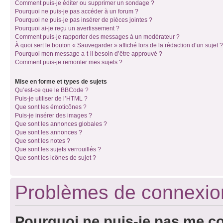
Comment puis-je éditer ou supprimer un sondage ?
Pourquoi ne puis-je pas accéder à un forum ?
Pourquoi ne puis-je pas insérer de pièces jointes ?
Pourquoi ai-je reçu un avertissement ?
Comment puis-je rapporter des messages à un modérateur ?
À quoi sert le bouton « Sauvegarder » affiché lors de la rédaction d’un sujet ?
Pourquoi mon message a-t-il besoin d’être approuvé ?
Comment puis-je remonter mes sujets ?
Mise en forme et types de sujets
Qu’est-ce que le BBCode ?
Puis-je utiliser de l’HTML ?
Que sont les émoticônes ?
Puis-je insérer des images ?
Que sont les annonces globales ?
Que sont les annonces ?
Que sont les notes ?
Que sont les sujets verrouillés ?
Que sont les icônes de sujet ?
Problèmes de connexion 
Pourquoi ne puis-je pas me c