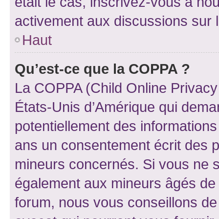
était le cas, inscrivez-vous à no
activement aux discussions sur 
Haut
Qu’est-ce que la COPPA ?
La COPPA (Child Online Privacy a
États-Unis d’Amérique qui demand
potentiellement des information
ans un consentement écrit des p
mineurs concernés. Si vous ne sa
également aux mineurs âgés de m
forum, nous vous conseillons de 