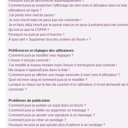
Pourquoi suis-je déconnecté automatiquement ?
Comment puis-je empêcher l’affichage de mon nom d’utilisateur dans la liste
utilisateurs en ligne ?
J’ai perdu mon mot de passe !
Je suis inscrit mais ne peux pas me connecter !
Je m’étais déjà inscrit par le passé mais je ne peux à présent plus me connec
Qu’est-ce que la COPPA ?
Pourquoi ne puis-je pas m’inscrire ?
À quoi sert « Supprimer tous les cookies du forum » ?
Préférences et réglages des utilisateurs
Comment puis-je modifier mes réglages ?
L’heure n’est pas correcte !
J’ai modifié le fuseau horaire mais l’heure n’est toujours pas correcte !
Ma langue n’apparaît pas dans la liste !
Comment puis-je afficher une image associée à mon nom d’utilisateur ?
Quel est mon rang et comment puis-je le modifier ?
Lorsque je clique sur le lien de courriel d’un utilisateur, il m’est demandé de
connecter ?
Problèmes de publication
Comment puis-je publier un sujet dans un forum ?
Comment puis-je éditer ou supprimer un message ?
Comment puis-je ajouter une signature à un message ?
Comment puis-je créer un sondage ?
Pourquoi ne puis-je pas ajouter plus d’options à un sondage ?