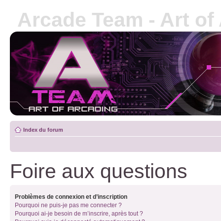
Arcade Team - Art of
Index du forum
Foire aux questions
Problèmes de connexion et d’inscription
Pourquoi ne puis-je pas me connecter ?
Pourquoi ai-je besoin de m’inscrire, après tout ?