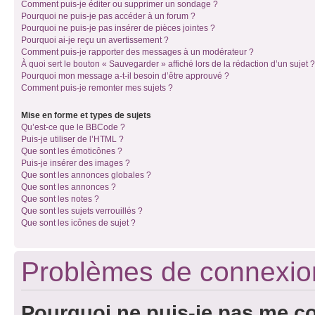
Comment puis-je éditer ou supprimer un sondage ?
Pourquoi ne puis-je pas accéder à un forum ?
Pourquoi ne puis-je pas insérer de pièces jointes ?
Pourquoi ai-je reçu un avertissement ?
Comment puis-je rapporter des messages à un modérateur ?
À quoi sert le bouton « Sauvegarder » affiché lors de la rédaction d’un sujet ?
Pourquoi mon message a-t-il besoin d’être approuvé ?
Comment puis-je remonter mes sujets ?
Mise en forme et types de sujets
Qu’est-ce que le BBCode ?
Puis-je utiliser de l’HTML ?
Que sont les émoticônes ?
Puis-je insérer des images ?
Que sont les annonces globales ?
Que sont les annonces ?
Que sont les notes ?
Que sont les sujets verrouillés ?
Que sont les icônes de sujet ?
Problèmes de connexion 
Pourquoi ne puis-je pas me c