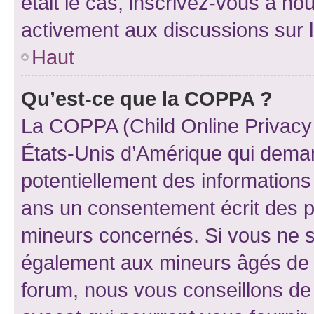
était le cas, inscrivez-vous à no
activement aux discussions sur 
Haut
Qu’est-ce que la COPPA ?
La COPPA (Child Online Privacy a
États-Unis d’Amérique qui demand
potentiellement des information
ans un consentement écrit des p
mineurs concernés. Si vous ne sa
également aux mineurs âgés de m
forum, nous vous conseillons de 