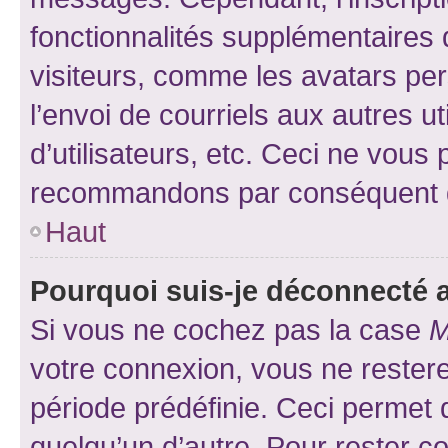
fonctionnalités supplémentaires 
visiteurs, comme les avatars per
l’envoi de courriels aux autres ut
d’utilisateurs, etc. Ceci ne vous
recommandons par conséquent de
Haut
Pourquoi suis-je déconnecté
Si vous ne cochez pas la case
M
votre connexion, vous ne reste
période prédéfinie. Ceci permet d
quelqu’un d’autre. Pour rester c