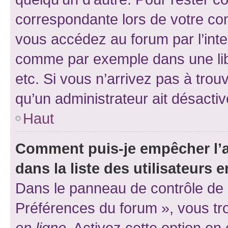
correspondante lors de votre co
vous accédez au forum par l’inte
comme par exemple dans une libr
etc. Si vous n’arrivez pas à trou
qu’un administrateur ait désactivé
Haut
Comment puis-je empêcher l’a
dans la liste des utilisateurs e
Dans le panneau de contrôle de l
Préférences du forum », vous tr
en ligne
. Activez cette option e