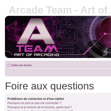
Arcade Team - Art of
Index du forum
Foire aux questions
Problèmes de connexion et d’inscription
Pourquoi ne puis-je pas me connecter ?
Pourquoi ai-je besoin de m’inscrire, après tout ?