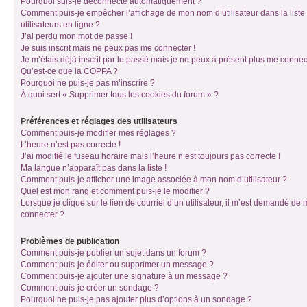
Pourquoi suis-je déconnecté automatiquement ?
Comment puis-je empêcher l’affichage de mon nom d’utilisateur dans la liste
utilisateurs en ligne ?
J’ai perdu mon mot de passe !
Je suis inscrit mais ne peux pas me connecter !
Je m’étais déjà inscrit par le passé mais je ne peux à présent plus me connec
Qu’est-ce que la COPPA ?
Pourquoi ne puis-je pas m’inscrire ?
À quoi sert « Supprimer tous les cookies du forum » ?
Préférences et réglages des utilisateurs
Comment puis-je modifier mes réglages ?
L’heure n’est pas correcte !
J’ai modifié le fuseau horaire mais l’heure n’est toujours pas correcte !
Ma langue n’apparaît pas dans la liste !
Comment puis-je afficher une image associée à mon nom d’utilisateur ?
Quel est mon rang et comment puis-je le modifier ?
Lorsque je clique sur le lien de courriel d’un utilisateur, il m’est demandé de
connecter ?
Problèmes de publication
Comment puis-je publier un sujet dans un forum ?
Comment puis-je éditer ou supprimer un message ?
Comment puis-je ajouter une signature à un message ?
Comment puis-je créer un sondage ?
Pourquoi ne puis-je pas ajouter plus d’options à un sondage ?