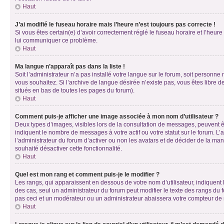
Haut
J’ai modifié le fuseau horaire mais l’heure n’est toujours pas correcte !
Si vous êtes certain(e) d’avoir correctement réglé le fuseau horaire et l’heure
lui communiquer ce problème.
Haut
Ma langue n’apparaît pas dans la liste !
Soit l’administrateur n’a pas installé votre langue sur le forum, soit personne
vous souhaitez. Si l’archive de langue désirée n’existe pas, vous êtes libre d
situés en bas de toutes les pages du forum).
Haut
Comment puis-je afficher une image associée à mon nom d’utilisateur ?
Deux types d’images, visibles lors de la consultation de messages, peuvent êt
indiquent le nombre de messages à votre actif ou votre statut sur le forum. L
l’administrateur du forum d’activer ou non les avatars et de décider de la mani
souhaité désactiver cette fonctionnalité.
Haut
Quel est mon rang et comment puis-je le modifier ?
Les rangs, qui apparaissent en dessous de votre nom d’utilisateur, indiquent 
des cas, seul un administrateur du forum peut modifier le texte des rangs d
pas ceci et un modérateur ou un administrateur abaissera votre compteur d
Haut