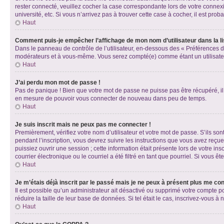
rester connecté, veuillez cocher la case correspondante lors de votre conne
université, etc. Si vous n’arrivez pas à trouver cette case à cocher, il est prob
Haut
Comment puis-je empêcher l’affichage de mon nom d’utilisateur dans la lis
Dans le panneau de contrôle de l’utilisateur, en-dessous des « Préférences d
modérateurs et à vous-même. Vous serez compté(e) comme étant un utilisateu
Haut
J’ai perdu mon mot de passe !
Pas de panique ! Bien que votre mot de passe ne puisse pas être récupéré, il 
en mesure de pouvoir vous connecter de nouveau dans peu de temps.
Haut
Je suis inscrit mais ne peux pas me connecter !
Premièrement, vérifiez votre nom d’utilisateur et votre mot de passe. S’ils so
pendant l’inscription, vous devrez suivre les instructions que vous avez reçu
puissiez ouvrir une session ; cette information était présente lors de votre i
courrier électronique ou le courriel a été filtré en tant que pourriel. Si vous 
Haut
Je m’étais déjà inscrit par le passé mais je ne peux à présent plus me co
Il est possible qu’un administrateur ait désactivé ou supprimé votre compte 
réduire la taille de leur base de données. Si tel était le cas, inscrivez-vous 
Haut