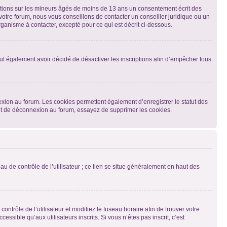
mations sur les mineurs âgés de moins de 13 ans un consentement écrit des
otre forum, nous vous conseillons de contacter un conseiller juridique ou un
ganisme à contacter, excepté pour ce qui est décrit ci-dessous.
 peut également avoir décidé de désactiver les inscriptions afin d’empêcher tous
exion au forum. Les cookies permettent également d’enregistrer le statut des
n et de déconnexion au forum, essayez de supprimer les cookies.
u de contrôle de l’utilisateur ; ce lien se situe généralement en haut des
contrôle de l’utilisateur et modifiez le fuseau horaire afin de trouver votre
sible qu’aux utilisateurs inscrits. Si vous n’êtes pas inscrit, c’est