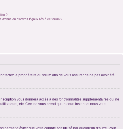
ible ?
 d’abus ou d’ordres légaux liés à ce forum ?
 contactez le propriétaire du forum afin de vous assurer de ne pas avoir été
l’inscription vous donnera accès à des fonctionnalités supplémentaires qui ne
utilisateurs, etc. Ceci ne vous prend qu’un court instant et nous vous
i permet d’éviter que votre compte soit utilisé par quelqu’un d’autre. Pour