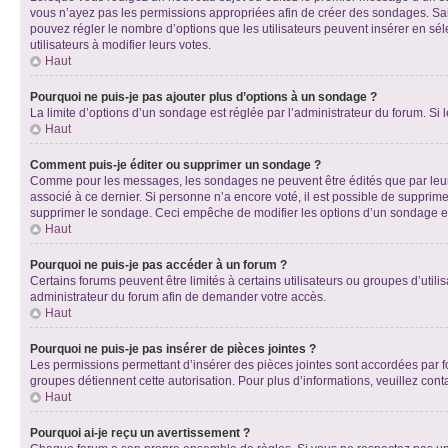
vous n’ayez pas les permissions appropriées afin de créer des sondages. Sai
pouvez régler le nombre d’options que les utilisateurs peuvent insérer en séle
utilisateurs à modifier leurs votes.
Haut
Pourquoi ne puis-je pas ajouter plus d’options à un sondage ?
La limite d’options d’un sondage est réglée par l’administrateur du forum. S
Haut
Comment puis-je éditer ou supprimer un sondage ?
Comme pour les messages, les sondages ne peuvent être édités que par leur 
associé à ce dernier. Si personne n’a encore voté, il est possible de supprim
supprimer le sondage. Ceci empêche de modifier les options d’un sondage e
Haut
Pourquoi ne puis-je pas accéder à un forum ?
Certains forums peuvent être limités à certains utilisateurs ou groupes d’util
administrateur du forum afin de demander votre accès.
Haut
Pourquoi ne puis-je pas insérer de pièces jointes ?
Les permissions permettant d’insérer des pièces jointes sont accordées par for
groupes détiennent cette autorisation. Pour plus d’informations, veuillez cont
Haut
Pourquoi ai-je reçu un avertissement ?