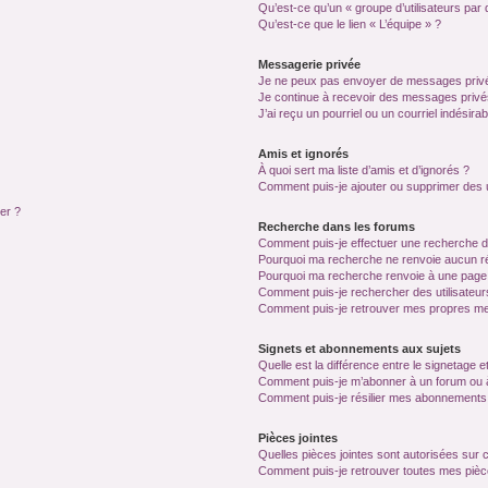
Qu’est-ce qu’un « groupe d’utilisateurs par 
Qu’est-ce que le lien « L’équipe » ?
Messagerie privée
Je ne peux pas envoyer de messages privé
Je continue à recevoir des messages privés 
J’ai reçu un pourriel ou un courriel indésira
Amis et ignorés
À quoi sert ma liste d’amis et d’ignorés ?
Comment puis-je ajouter ou supprimer des ut
ter ?
Recherche dans les forums
Comment puis-je effectuer une recherche 
Pourquoi ma recherche ne renvoie aucun ré
Pourquoi ma recherche renvoie à une page
Comment puis-je rechercher des utilisateur
Comment puis-je retrouver mes propres me
Signets et abonnements aux sujets
Quelle est la différence entre le signetage 
Comment puis-je m’abonner à un forum ou à
Comment puis-je résilier mes abonnements
Pièces jointes
Quelles pièces jointes sont autorisées sur 
Comment puis-je retrouver toutes mes pièce