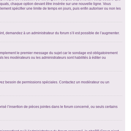
quats, chaque option devant être insérée sur une nouvelle ligne. Vous
lement spécifier une limite de temps en jours, puis enfin autoriser ou non les
int, demandez à un administrateur du forum s’il est possible de l’augmenter.
implement le premier message du sujet car le sondage est obligatoirement
ls les modérateurs ou les administrateurs sont habilités à éditer ou
ous avez besoin de permissions spéciales. Contactez un modérateur ou un
risé l’insertion de pièces jointes dans le forum concerné, ou seuls certains