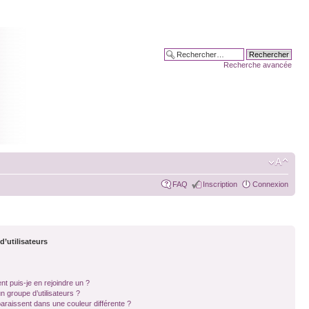
Recherche avancée
FAQ
Inscription
Connexion
d’utilisateurs
nt puis-je en rejoindre un ?
 groupe d’utilisateurs ?
paraissent dans une couleur différente ?