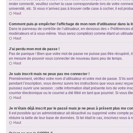
rester connecté, veuillez cocher la case correspondante lors de votre conne
université, etc. Si vous n’arrivez pas à trouver cette case à cocher, il est prob
Haut
Comment puis-je empêcher l’affichage de mon nom d’utilisateur dans la lis
Dans le panneau de contrôle de l’utilisateur, en-dessous des « Préférences d
modérateurs et à vous-même. Vous serez compté(e) comme étant un utilisateu
Haut
J’ai perdu mon mot de passe !
Pas de panique ! Bien que votre mot de passe ne puisse pas être récupéré, il 
en mesure de pouvoir vous connecter de nouveau dans peu de temps.
Haut
Je suis inscrit mais ne peux pas me connecter !
Premièrement, vérifiez votre nom d’utilisateur et votre mot de passe. S’ils so
pendant l’inscription, vous devrez suivre les instructions que vous avez reçu
puissiez ouvrir une session ; cette information était présente lors de votre i
courrier électronique ou le courriel a été filtré en tant que pourriel. Si vous 
Haut
Je m’étais déjà inscrit par le passé mais je ne peux à présent plus me co
Il est possible qu’un administrateur ait désactivé ou supprimé votre compte 
réduire la taille de leur base de données. Si tel était le cas, inscrivez-vous 
Haut