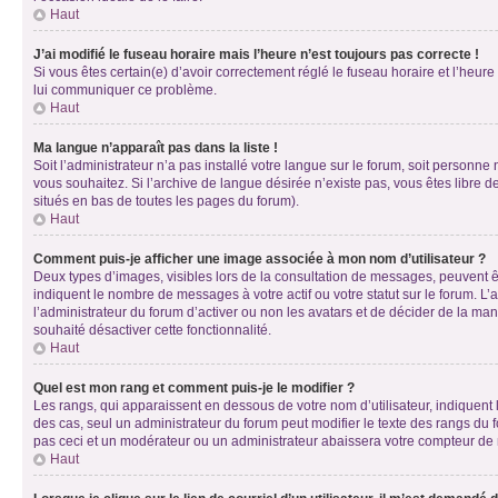
Haut
J’ai modifié le fuseau horaire mais l’heure n’est toujours pas correcte !
Si vous êtes certain(e) d’avoir correctement réglé le fuseau horaire et l’heure
lui communiquer ce problème.
Haut
Ma langue n’apparaît pas dans la liste !
Soit l’administrateur n’a pas installé votre langue sur le forum, soit personne
vous souhaitez. Si l’archive de langue désirée n’existe pas, vous êtes libre d
situés en bas de toutes les pages du forum).
Haut
Comment puis-je afficher une image associée à mon nom d’utilisateur ?
Deux types d’images, visibles lors de la consultation de messages, peuvent êt
indiquent le nombre de messages à votre actif ou votre statut sur le forum. L
l’administrateur du forum d’activer ou non les avatars et de décider de la mani
souhaité désactiver cette fonctionnalité.
Haut
Quel est mon rang et comment puis-je le modifier ?
Les rangs, qui apparaissent en dessous de votre nom d’utilisateur, indiquent 
des cas, seul un administrateur du forum peut modifier le texte des rangs d
pas ceci et un modérateur ou un administrateur abaissera votre compteur d
Haut