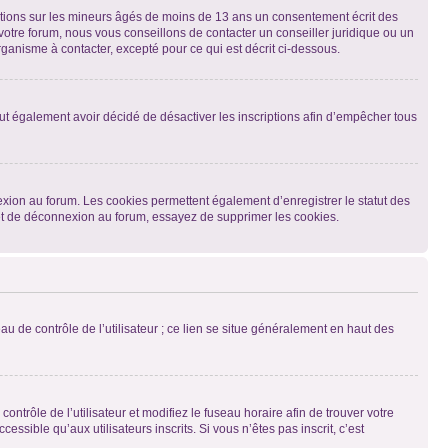
mations sur les mineurs âgés de moins de 13 ans un consentement écrit des
otre forum, nous vous conseillons de contacter un conseiller juridique ou un
ganisme à contacter, excepté pour ce qui est décrit ci-dessous.
 peut également avoir décidé de désactiver les inscriptions afin d’empêcher tous
exion au forum. Les cookies permettent également d’enregistrer le statut des
n et de déconnexion au forum, essayez de supprimer les cookies.
u de contrôle de l’utilisateur ; ce lien se situe généralement en haut des
contrôle de l’utilisateur et modifiez le fuseau horaire afin de trouver votre
sible qu’aux utilisateurs inscrits. Si vous n’êtes pas inscrit, c’est