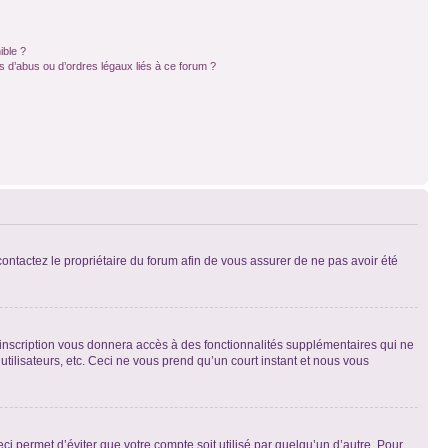
ible ?
 d’abus ou d’ordres légaux liés à ce forum ?
 contactez le propriétaire du forum afin de vous assurer de ne pas avoir été
l’inscription vous donnera accès à des fonctionnalités supplémentaires qui ne
utilisateurs, etc. Ceci ne vous prend qu’un court instant et nous vous
i permet d’éviter que votre compte soit utilisé par quelqu’un d’autre. Pour