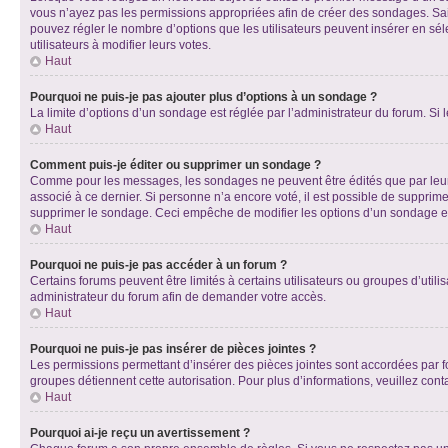
vous n’ayez pas les permissions appropriées afin de créer des sondages. Sai
pouvez régler le nombre d’options que les utilisateurs peuvent insérer en séle
utilisateurs à modifier leurs votes.
Haut
Pourquoi ne puis-je pas ajouter plus d’options à un sondage ?
La limite d’options d’un sondage est réglée par l’administrateur du forum. S
Haut
Comment puis-je éditer ou supprimer un sondage ?
Comme pour les messages, les sondages ne peuvent être édités que par leur 
associé à ce dernier. Si personne n’a encore voté, il est possible de supprim
supprimer le sondage. Ceci empêche de modifier les options d’un sondage e
Haut
Pourquoi ne puis-je pas accéder à un forum ?
Certains forums peuvent être limités à certains utilisateurs ou groupes d’util
administrateur du forum afin de demander votre accès.
Haut
Pourquoi ne puis-je pas insérer de pièces jointes ?
Les permissions permettant d’insérer des pièces jointes sont accordées par for
groupes détiennent cette autorisation. Pour plus d’informations, veuillez cont
Haut
Pourquoi ai-je reçu un avertissement ?