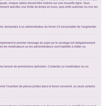
quats, chaque option devant être insérée sur une nouvelle ligne. Vous
lement spécifier une limite de temps en jours, puis enfin autoriser ou non les
int, demandez à un administrateur du forum s’il est possible de l’augmenter.
implement le premier message du sujet car le sondage est obligatoirement
ls les modérateurs ou les administrateurs sont habilités à éditer ou
ous avez besoin de permissions spéciales. Contactez un modérateur ou un
risé l’insertion de pièces jointes dans le forum concerné, ou seuls certains