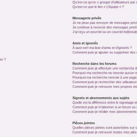
Qu’est-ce qu’un « groupe d’utilisateurs par 
Qu’est-ce que le lien « L’équipe » ?
Messagerie privée
Je ne peux pas envoyer de messages privé
Je continue à recevoir des messages privés 
J’ai reçu un pourriel ou un courriel indésira
Amis et ignorés
À quoi sert ma liste d’amis et d’ignorés ?
Comment puis-je ajouter ou supprimer des ut
ter ?
Recherche dans les forums
Comment puis-je effectuer une recherche 
Pourquoi ma recherche ne renvoie aucun ré
Pourquoi ma recherche renvoie à une page
Comment puis-je rechercher des utilisateur
Comment puis-je retrouver mes propres me
Signets et abonnements aux sujets
Quelle est la différence entre le signetage 
Comment puis-je m’abonner à un forum ou à
Comment puis-je résilier mes abonnements
Pièces jointes
Quelles pièces jointes sont autorisées sur 
Comment puis-je retrouver toutes mes pièce