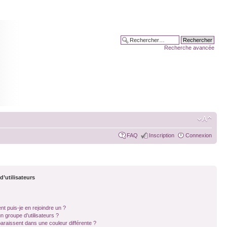
Recherche avancée
FAQ
Inscription
Connexion
d’utilisateurs
nt puis-je en rejoindre un ?
 groupe d’utilisateurs ?
paraissent dans une couleur différente ?