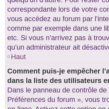
correspondante lors de votre co
vous accédez au forum par l’inte
comme par exemple dans une libr
etc. Si vous n’arrivez pas à trou
qu’un administrateur ait désactivé
Haut
Comment puis-je empêcher l’a
dans la liste des utilisateurs e
Dans le panneau de contrôle de l
Préférences du forum », vous tr
en ligne
. Activez cette option e