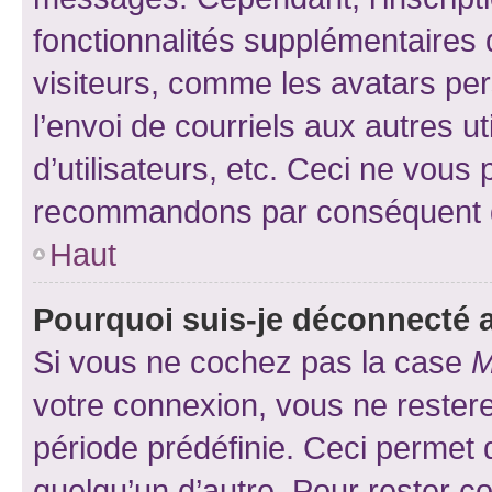
fonctionnalités supplémentaires 
visiteurs, comme les avatars per
l’envoi de courriels aux autres ut
d’utilisateurs, etc. Ceci ne vous
recommandons par conséquent de
Haut
Pourquoi suis-je déconnecté
Si vous ne cochez pas la case
M
votre connexion, vous ne reste
période prédéfinie. Ceci permet d
quelqu’un d’autre. Pour rester c