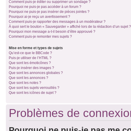
Comment puis-je éditer ou supprimer un sondage ?
Pourquoi ne puis-je pas accéder à un forum ?
Pourquoi ne puis-je pas insérer de pièces jointes ?
Pourquoi ai-je reçu un avertissement ?
Comment puis-je rapporter des messages à un modérateur ?
À quoi sert le bouton « Sauvegarder » affiché lors de la rédaction d’un sujet ?
Pourquoi mon message a-t-il besoin d’être approuvé ?
Comment puis-je remonter mes sujets ?
Mise en forme et types de sujets
Qu’est-ce que le BBCode ?
Puis-je utiliser de l’HTML ?
Que sont les émoticônes ?
Puis-je insérer des images ?
Que sont les annonces globales ?
Que sont les annonces ?
Que sont les notes ?
Que sont les sujets verrouillés ?
Que sont les icônes de sujet ?
Problèmes de connexion 
Pourquoi ne puis-je pas me c