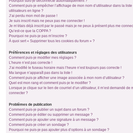
Pourquoi suis-je déconnecté automatiquement ?
Comment puis-je empêcher l’affichage de mon nom d’utilisateur dans la liste
utilisateurs en ligne ?
J’ai perdu mon mot de passe !
Je suis inscrit mais ne peux pas me connecter !
Je m’étais déjà inscrit par le passé mais je ne peux à présent plus me connec
Qu’est-ce que la COPPA ?
Pourquoi ne puis-je pas m’inscrire ?
À quoi sert « Supprimer tous les cookies du forum » ?
Préférences et réglages des utilisateurs
Comment puis-je modifier mes réglages ?
L’heure n’est pas correcte !
J’ai modifié le fuseau horaire mais l’heure n’est toujours pas correcte !
Ma langue n’apparaît pas dans la liste !
Comment puis-je afficher une image associée à mon nom d’utilisateur ?
Quel est mon rang et comment puis-je le modifier ?
Lorsque je clique sur le lien de courriel d’un utilisateur, il m’est demandé de
connecter ?
Problèmes de publication
Comment puis-je publier un sujet dans un forum ?
Comment puis-je éditer ou supprimer un message ?
Comment puis-je ajouter une signature à un message ?
Comment puis-je créer un sondage ?
Pourquoi ne puis-je pas ajouter plus d’options à un sondage ?