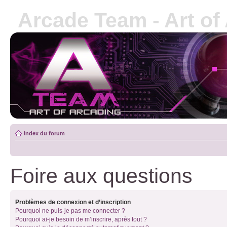
Arcade Team - Art of
Index du forum
Foire aux questions
Problèmes de connexion et d’inscription
Pourquoi ne puis-je pas me connecter ?
Pourquoi ai-je besoin de m’inscrire, après tout ?