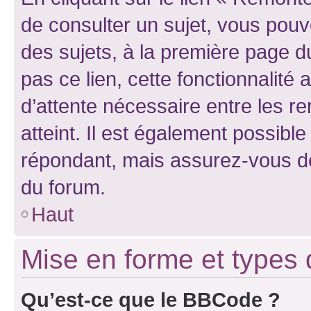
de consulter un sujet, vous pouve
des sujets, à la première page 
pas ce lien, cette fonctionnalité
d’attente nécessaire entre les r
atteint. Il est également possibl
répondant, mais assurez-vous de 
du forum.
Haut
Mise en forme et types 
Qu’est-ce que le BBCode ?