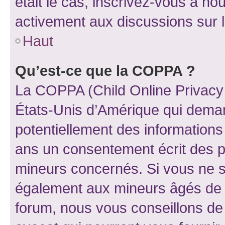
était le cas, inscrivez-vous à no
activement aux discussions sur 
Haut
Qu’est-ce que la COPPA ?
La COPPA (Child Online Privacy a
États-Unis d’Amérique qui demand
potentiellement des information
ans un consentement écrit des p
mineurs concernés. Si vous ne sa
également aux mineurs âgés de m
forum, nous vous conseillons de 