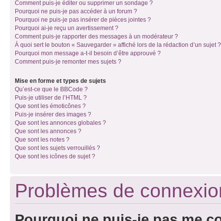
Comment puis-je éditer ou supprimer un sondage ?
Pourquoi ne puis-je pas accéder à un forum ?
Pourquoi ne puis-je pas insérer de pièces jointes ?
Pourquoi ai-je reçu un avertissement ?
Comment puis-je rapporter des messages à un modérateur ?
À quoi sert le bouton « Sauvegarder » affiché lors de la rédaction d’un sujet ?
Pourquoi mon message a-t-il besoin d’être approuvé ?
Comment puis-je remonter mes sujets ?
Mise en forme et types de sujets
Qu’est-ce que le BBCode ?
Puis-je utiliser de l’HTML ?
Que sont les émoticônes ?
Puis-je insérer des images ?
Que sont les annonces globales ?
Que sont les annonces ?
Que sont les notes ?
Que sont les sujets verrouillés ?
Que sont les icônes de sujet ?
Problèmes de connexion 
Pourquoi ne puis-je pas me c