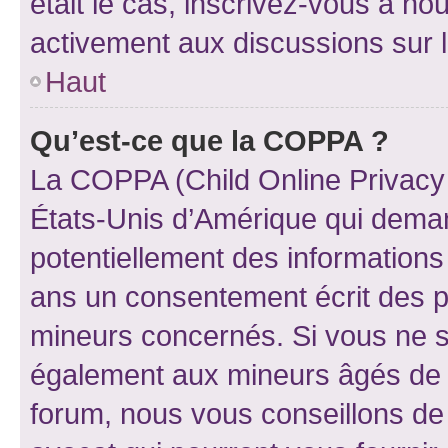
était le cas, inscrivez-vous à no
activement aux discussions sur 
Haut
Qu’est-ce que la COPPA ?
La COPPA (Child Online Privacy a
États-Unis d’Amérique qui demand
potentiellement des information
ans un consentement écrit des p
mineurs concernés. Si vous ne sa
également aux mineurs âgés de m
forum, nous vous conseillons de 