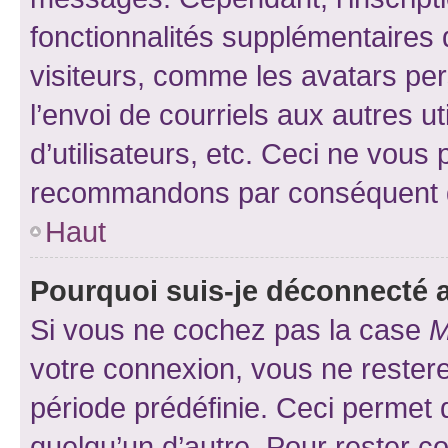
fonctionnalités supplémentaires 
visiteurs, comme les avatars per
l’envoi de courriels aux autres ut
d’utilisateurs, etc. Ceci ne vous
recommandons par conséquent de
Haut
Pourquoi suis-je déconnecté
Si vous ne cochez pas la case
M
votre connexion, vous ne reste
période prédéfinie. Ceci permet d
quelqu’un d’autre. Pour rester c