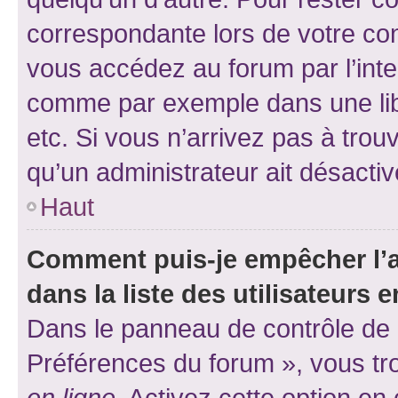
correspondante lors de votre co
vous accédez au forum par l’inte
comme par exemple dans une libr
etc. Si vous n’arrivez pas à trou
qu’un administrateur ait désactivé
Haut
Comment puis-je empêcher l’a
dans la liste des utilisateurs e
Dans le panneau de contrôle de l
Préférences du forum », vous tr
en ligne
. Activez cette option e