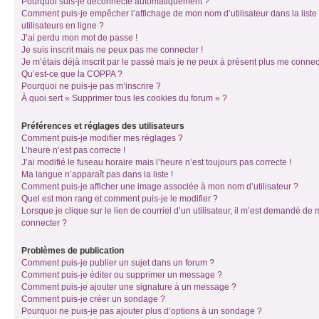
Pourquoi suis-je déconnecté automatiquement ?
Comment puis-je empêcher l’affichage de mon nom d’utilisateur dans la liste
utilisateurs en ligne ?
J’ai perdu mon mot de passe !
Je suis inscrit mais ne peux pas me connecter !
Je m’étais déjà inscrit par le passé mais je ne peux à présent plus me connec
Qu’est-ce que la COPPA ?
Pourquoi ne puis-je pas m’inscrire ?
À quoi sert « Supprimer tous les cookies du forum » ?
Préférences et réglages des utilisateurs
Comment puis-je modifier mes réglages ?
L’heure n’est pas correcte !
J’ai modifié le fuseau horaire mais l’heure n’est toujours pas correcte !
Ma langue n’apparaît pas dans la liste !
Comment puis-je afficher une image associée à mon nom d’utilisateur ?
Quel est mon rang et comment puis-je le modifier ?
Lorsque je clique sur le lien de courriel d’un utilisateur, il m’est demandé de
connecter ?
Problèmes de publication
Comment puis-je publier un sujet dans un forum ?
Comment puis-je éditer ou supprimer un message ?
Comment puis-je ajouter une signature à un message ?
Comment puis-je créer un sondage ?
Pourquoi ne puis-je pas ajouter plus d’options à un sondage ?