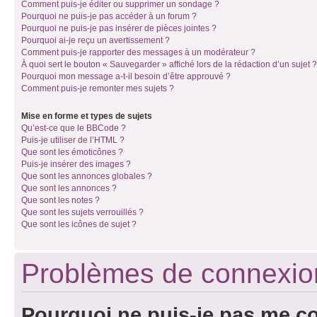
Comment puis-je éditer ou supprimer un sondage ?
Pourquoi ne puis-je pas accéder à un forum ?
Pourquoi ne puis-je pas insérer de pièces jointes ?
Pourquoi ai-je reçu un avertissement ?
Comment puis-je rapporter des messages à un modérateur ?
À quoi sert le bouton « Sauvegarder » affiché lors de la rédaction d’un sujet ?
Pourquoi mon message a-t-il besoin d’être approuvé ?
Comment puis-je remonter mes sujets ?
Mise en forme et types de sujets
Qu’est-ce que le BBCode ?
Puis-je utiliser de l’HTML ?
Que sont les émoticônes ?
Puis-je insérer des images ?
Que sont les annonces globales ?
Que sont les annonces ?
Que sont les notes ?
Que sont les sujets verrouillés ?
Que sont les icônes de sujet ?
Problèmes de connexion 
Pourquoi ne puis-je pas me c