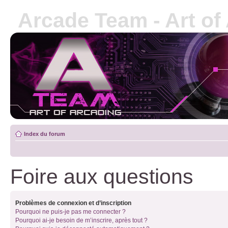
Arcade Team - Art of
Index du forum
Foire aux questions
Problèmes de connexion et d’inscription
Pourquoi ne puis-je pas me connecter ?
Pourquoi ai-je besoin de m’inscrire, après tout ?