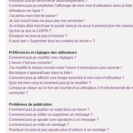
Pourquoi suis-je déconnecté automatiquement ?
Comment puis-je empêcher l’affichage de mon nom d’utilisateur dans la liste
utilisateurs en ligne ?
J’ai perdu mon mot de passe !
Je suis inscrit mais ne peux pas me connecter !
Je m’étais déjà inscrit par le passé mais je ne peux à présent plus me connec
Qu’est-ce que la COPPA ?
Pourquoi ne puis-je pas m’inscrire ?
À quoi sert « Supprimer tous les cookies du forum » ?
Préférences et réglages des utilisateurs
Comment puis-je modifier mes réglages ?
L’heure n’est pas correcte !
J’ai modifié le fuseau horaire mais l’heure n’est toujours pas correcte !
Ma langue n’apparaît pas dans la liste !
Comment puis-je afficher une image associée à mon nom d’utilisateur ?
Quel est mon rang et comment puis-je le modifier ?
Lorsque je clique sur le lien de courriel d’un utilisateur, il m’est demandé de
connecter ?
Problèmes de publication
Comment puis-je publier un sujet dans un forum ?
Comment puis-je éditer ou supprimer un message ?
Comment puis-je ajouter une signature à un message ?
Comment puis-je créer un sondage ?
Pourquoi ne puis-je pas ajouter plus d’options à un sondage ?