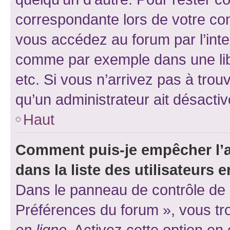
correspondante lors de votre co
vous accédez au forum par l’inte
comme par exemple dans une libr
etc. Si vous n’arrivez pas à trou
qu’un administrateur ait désactivé
Haut
Comment puis-je empêcher l’a
dans la liste des utilisateurs e
Dans le panneau de contrôle de l
Préférences du forum », vous tr
en ligne
. Activez cette option e