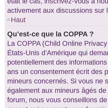
était le cas, inscrivez-vous à no
activement aux discussions sur 
Haut
Qu’est-ce que la COPPA ?
La COPPA (Child Online Privacy a
États-Unis d’Amérique qui demand
potentiellement des information
ans un consentement écrit des p
mineurs concernés. Si vous ne sa
également aux mineurs âgés de m
forum, nous vous conseillons de 