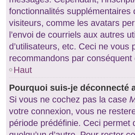
fonctionnalités supplémentaires 
visiteurs, comme les avatars per
l’envoi de courriels aux autres ut
d’utilisateurs, etc. Ceci ne vous
recommandons par conséquent de
Haut
Pourquoi suis-je déconnecté
Si vous ne cochez pas la case
M
votre connexion, vous ne reste
période prédéfinie. Ceci permet d
quelqu’un d’autre. Pour rester c