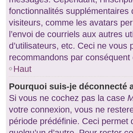
fonctionnalités supplémentaires 
visiteurs, comme les avatars per
l’envoi de courriels aux autres ut
d’utilisateurs, etc. Ceci ne vous
recommandons par conséquent de
Haut
Pourquoi suis-je déconnecté
Si vous ne cochez pas la case
M
votre connexion, vous ne reste
période prédéfinie. Ceci permet d
quelqu’un d’autre. Pour rester c