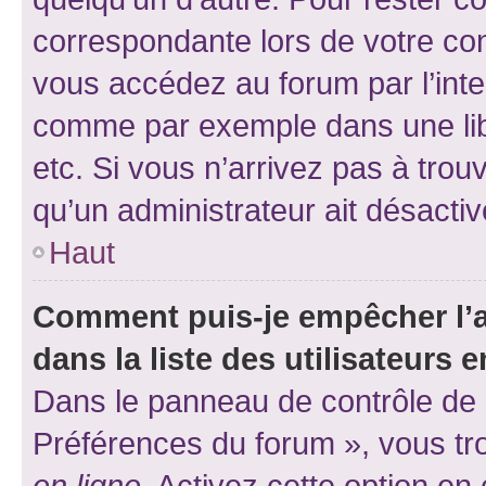
correspondante lors de votre co
vous accédez au forum par l’inte
comme par exemple dans une libr
etc. Si vous n’arrivez pas à trou
qu’un administrateur ait désactivé
Haut
Comment puis-je empêcher l’a
dans la liste des utilisateurs e
Dans le panneau de contrôle de l
Préférences du forum », vous tr
en ligne
. Activez cette option e