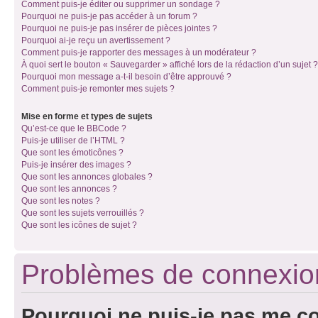
Comment puis-je éditer ou supprimer un sondage ?
Pourquoi ne puis-je pas accéder à un forum ?
Pourquoi ne puis-je pas insérer de pièces jointes ?
Pourquoi ai-je reçu un avertissement ?
Comment puis-je rapporter des messages à un modérateur ?
À quoi sert le bouton « Sauvegarder » affiché lors de la rédaction d’un sujet ?
Pourquoi mon message a-t-il besoin d’être approuvé ?
Comment puis-je remonter mes sujets ?
Mise en forme et types de sujets
Qu’est-ce que le BBCode ?
Puis-je utiliser de l’HTML ?
Que sont les émoticônes ?
Puis-je insérer des images ?
Que sont les annonces globales ?
Que sont les annonces ?
Que sont les notes ?
Que sont les sujets verrouillés ?
Que sont les icônes de sujet ?
Problèmes de connexion 
Pourquoi ne puis-je pas me c