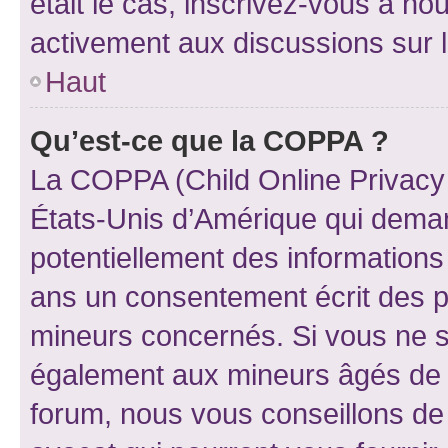
était le cas, inscrivez-vous à no
activement aux discussions sur 
Haut
Qu’est-ce que la COPPA ?
La COPPA (Child Online Privacy a
États-Unis d’Amérique qui demand
potentiellement des information
ans un consentement écrit des p
mineurs concernés. Si vous ne sa
également aux mineurs âgés de m
forum, nous vous conseillons de 