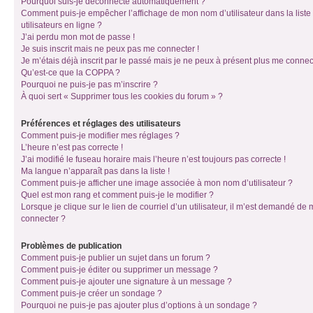
Pourquoi suis-je déconnecté automatiquement ?
Comment puis-je empêcher l’affichage de mon nom d’utilisateur dans la liste
utilisateurs en ligne ?
J’ai perdu mon mot de passe !
Je suis inscrit mais ne peux pas me connecter !
Je m’étais déjà inscrit par le passé mais je ne peux à présent plus me connec
Qu’est-ce que la COPPA ?
Pourquoi ne puis-je pas m’inscrire ?
À quoi sert « Supprimer tous les cookies du forum » ?
Préférences et réglages des utilisateurs
Comment puis-je modifier mes réglages ?
L’heure n’est pas correcte !
J’ai modifié le fuseau horaire mais l’heure n’est toujours pas correcte !
Ma langue n’apparaît pas dans la liste !
Comment puis-je afficher une image associée à mon nom d’utilisateur ?
Quel est mon rang et comment puis-je le modifier ?
Lorsque je clique sur le lien de courriel d’un utilisateur, il m’est demandé de
connecter ?
Problèmes de publication
Comment puis-je publier un sujet dans un forum ?
Comment puis-je éditer ou supprimer un message ?
Comment puis-je ajouter une signature à un message ?
Comment puis-je créer un sondage ?
Pourquoi ne puis-je pas ajouter plus d’options à un sondage ?