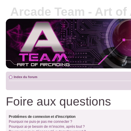
Arcade Team - Art of
Index du forum
Foire aux questions
Problèmes de connexion et d’inscription
Pourquoi ne puis-je pas me connecter ?
Pourquoi ai-je besoin de m’inscrire, après tout ?