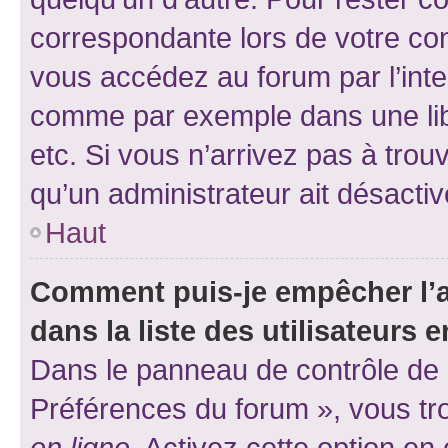
correspondante lors de votre co
vous accédez au forum par l’inte
comme par exemple dans une libr
etc. Si vous n’arrivez pas à trou
qu’un administrateur ait désactivé
Haut
Comment puis-je empêcher l’a
dans la liste des utilisateurs e
Dans le panneau de contrôle de l
Préférences du forum », vous tr
en ligne
. Activez cette option e