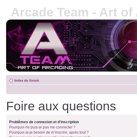
Arcade Team - Art of
Index du forum
Foire aux questions
Problèmes de connexion et d’inscription
Pourquoi ne puis-je pas me connecter ?
Pourquoi ai-je besoin de m’inscrire, après tout ?