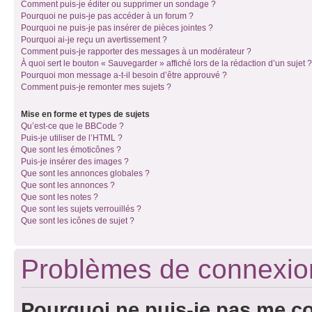
Comment puis-je éditer ou supprimer un sondage ?
Pourquoi ne puis-je pas accéder à un forum ?
Pourquoi ne puis-je pas insérer de pièces jointes ?
Pourquoi ai-je reçu un avertissement ?
Comment puis-je rapporter des messages à un modérateur ?
À quoi sert le bouton « Sauvegarder » affiché lors de la rédaction d’un sujet ?
Pourquoi mon message a-t-il besoin d’être approuvé ?
Comment puis-je remonter mes sujets ?
Mise en forme et types de sujets
Qu’est-ce que le BBCode ?
Puis-je utiliser de l’HTML ?
Que sont les émoticônes ?
Puis-je insérer des images ?
Que sont les annonces globales ?
Que sont les annonces ?
Que sont les notes ?
Que sont les sujets verrouillés ?
Que sont les icônes de sujet ?
Problèmes de connexion 
Pourquoi ne puis-je pas me c