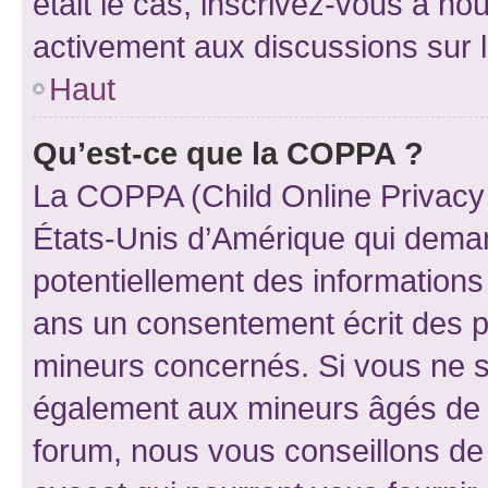
était le cas, inscrivez-vous à no
activement aux discussions sur 
Haut
Qu’est-ce que la COPPA ?
La COPPA (Child Online Privacy a
États-Unis d’Amérique qui demand
potentiellement des information
ans un consentement écrit des p
mineurs concernés. Si vous ne sa
également aux mineurs âgés de m
forum, nous vous conseillons de 