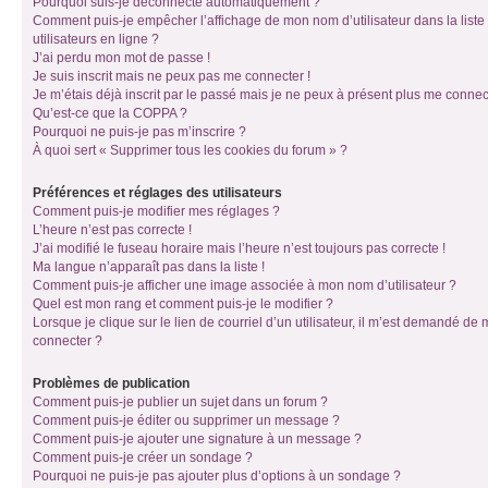
Pourquoi suis-je déconnecté automatiquement ?
Comment puis-je empêcher l’affichage de mon nom d’utilisateur dans la liste
utilisateurs en ligne ?
J’ai perdu mon mot de passe !
Je suis inscrit mais ne peux pas me connecter !
Je m’étais déjà inscrit par le passé mais je ne peux à présent plus me connec
Qu’est-ce que la COPPA ?
Pourquoi ne puis-je pas m’inscrire ?
À quoi sert « Supprimer tous les cookies du forum » ?
Préférences et réglages des utilisateurs
Comment puis-je modifier mes réglages ?
L’heure n’est pas correcte !
J’ai modifié le fuseau horaire mais l’heure n’est toujours pas correcte !
Ma langue n’apparaît pas dans la liste !
Comment puis-je afficher une image associée à mon nom d’utilisateur ?
Quel est mon rang et comment puis-je le modifier ?
Lorsque je clique sur le lien de courriel d’un utilisateur, il m’est demandé de
connecter ?
Problèmes de publication
Comment puis-je publier un sujet dans un forum ?
Comment puis-je éditer ou supprimer un message ?
Comment puis-je ajouter une signature à un message ?
Comment puis-je créer un sondage ?
Pourquoi ne puis-je pas ajouter plus d’options à un sondage ?