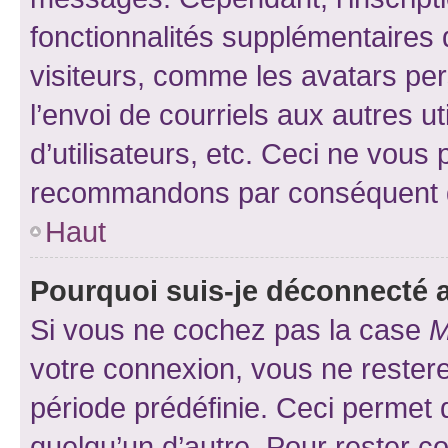
fonctionnalités supplémentaires 
visiteurs, comme les avatars per
l’envoi de courriels aux autres ut
d’utilisateurs, etc. Ceci ne vous
recommandons par conséquent de
Haut
Pourquoi suis-je déconnecté
Si vous ne cochez pas la case
M
votre connexion, vous ne reste
période prédéfinie. Ceci permet d
quelqu’un d’autre. Pour rester c