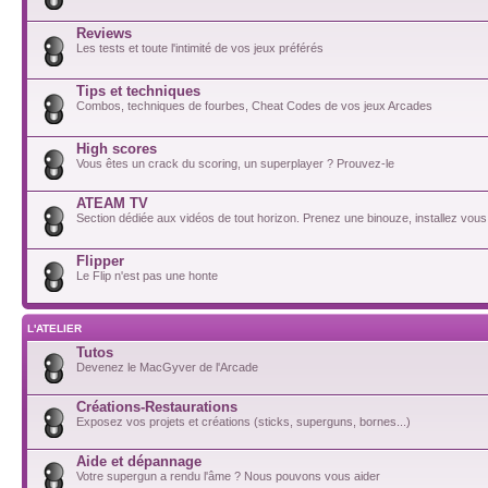
Reviews
Les tests et toute l'intimité de vos jeux préférés
Tips et techniques
Combos, techniques de fourbes, Cheat Codes de vos jeux Arcades
High scores
Vous êtes un crack du scoring, un superplayer ? Prouvez-le
ATEAM TV
Section dédiée aux vidéos de tout horizon. Prenez une binouze, installez vous
Flipper
Le Flip n'est pas une honte
L'ATELIER
Tutos
Devenez le MacGyver de l'Arcade
Créations-Restaurations
Exposez vos projets et créations (sticks, superguns, bornes...)
Aide et dépannage
Votre supergun a rendu l'âme ? Nous pouvons vous aider