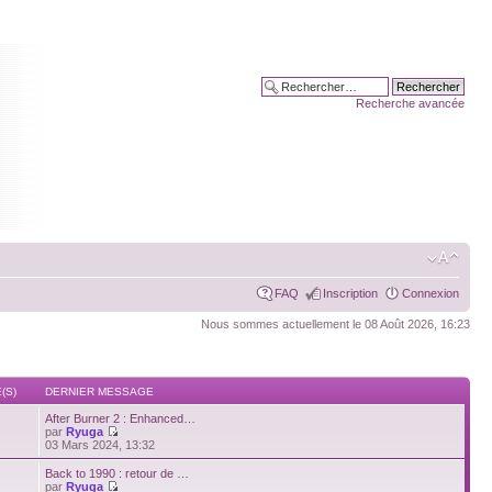
Recherche avancée
FAQ
Inscription
Connexion
Nous sommes actuellement le 08 Août 2026, 16:23
(S)
DERNIER MESSAGE
After Burner 2 : Enhanced…
par
Ryuga
03 Mars 2024, 13:32
Back to 1990 : retour de …
par
Ryuga