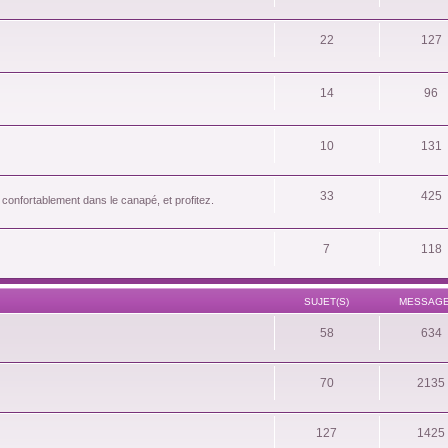
22
127
14
96
10
131
33
425
 confortablement dans le canapé, et profitez.
7
118
SUJET(S)
MESSAGE
58
634
70
2135
127
1425