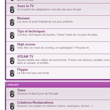
Sous la TV
Ici on parle des adaptations consoles des jeux Arcade
Reviews
Les tests et toute l'intimité de vos jeux préférés
Tips et techniques
Combos, techniques de fourbes, Cheat Codes de vos jeux Arcades
High scores
Vous êtes un crack du scoring, un superplayer ? Prouvez-le
ATEAM TV
Section dédiée aux vidéos de tout horizon. Prenez une binouze, installez vou
dans le canapé, et profitez.
Flipper
Le Flip n'est pas une honte
L'ATELIER
Tutos
Devenez le MacGyver de l'Arcade
Créations-Restaurations
Exposez vos projets et créations (sticks, superguns, bornes...)