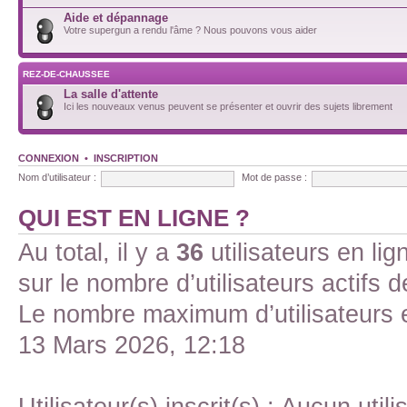
Aide et dépannage
Votre supergun a rendu l'âme ? Nous pouvons vous aider
REZ-DE-CHAUSSEE
La salle d'attente
Ici les nouveaux venus peuvent se présenter et ouvrir des sujets librement
CONNEXION
•
INSCRIPTION
Nom d’utilisateur :
Mot de passe :
QUI EST EN LIGNE ?
Au total, il y a
36
utilisateurs en lign
sur le nombre d’utilisateurs actifs 
Le nombre maximum d’utilisateurs 
13 Mars 2026, 12:18
Utilisateur(s) inscrit(s) : Aucun utili