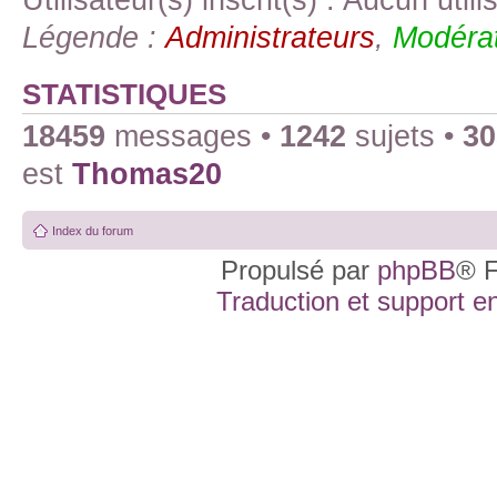
Légende :
Administrateurs
,
Modérat
STATISTIQUES
18459
messages •
1242
sujets •
30
est
Thomas20
Index du forum
Propulsé par
phpBB
® F
Traduction et support en