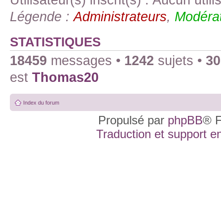
Légende :
Administrateurs
,
Modérat
STATISTIQUES
18459
messages •
1242
sujets •
30
est
Thomas20
Index du forum
Propulsé par
phpBB
® F
Traduction et support en