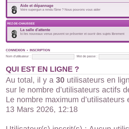
Aide et dépannage
Votre supergun a rendu l'âme ? Nous pouvons vous aider
REZ-DE-CHAUSSEE
La salle d'attente
Ici les nouveaux venus peuvent se présenter et ouvrir des sujets librement
CONNEXION
•
INSCRIPTION
Nom d’utilisateur :
Mot de passe :
QUI EST EN LIGNE ?
Au total, il y a
30
utilisateurs en lign
sur le nombre d’utilisateurs actifs 
Le nombre maximum d’utilisateurs 
13 Mars 2026, 12:18
Utilisateur(s) inscrit(s) : Aucun utili