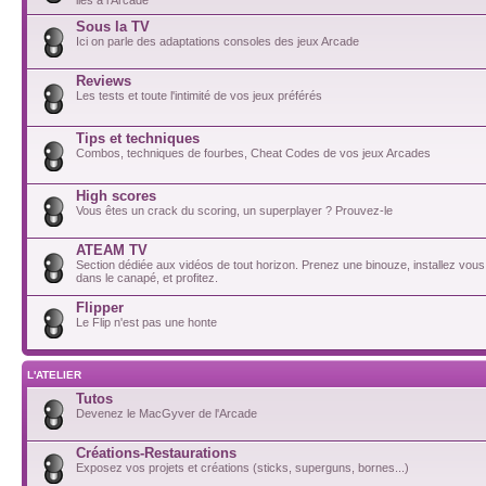
Sous la TV
Ici on parle des adaptations consoles des jeux Arcade
Reviews
Les tests et toute l'intimité de vos jeux préférés
Tips et techniques
Combos, techniques de fourbes, Cheat Codes de vos jeux Arcades
High scores
Vous êtes un crack du scoring, un superplayer ? Prouvez-le
ATEAM TV
Section dédiée aux vidéos de tout horizon. Prenez une binouze, installez vou
dans le canapé, et profitez.
Flipper
Le Flip n'est pas une honte
L'ATELIER
Tutos
Devenez le MacGyver de l'Arcade
Créations-Restaurations
Exposez vos projets et créations (sticks, superguns, bornes...)