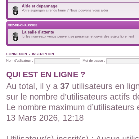
Aide et dépannage
Votre supergun a rendu l'âme ? Nous pouvons vous aider
REZ-DE-CHAUSSEE
La salle d'attente
Ici les nouveaux venus peuvent se présenter et ouvrir des sujets librement
CONNEXION
•
INSCRIPTION
Nom d’utilisateur :
Mot de passe :
QUI EST EN LIGNE ?
Au total, il y a
37
utilisateurs en lign
sur le nombre d’utilisateurs actifs 
Le nombre maximum d’utilisateurs 
13 Mars 2026, 12:18
Utilisateur(s) inscrit(s) : Aucun utili