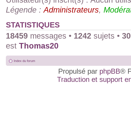
Légende :
Administrateurs
,
Modérat
STATISTIQUES
18459
messages •
1242
sujets •
30
est
Thomas20
Index du forum
Propulsé par
phpBB
® F
Traduction et support en