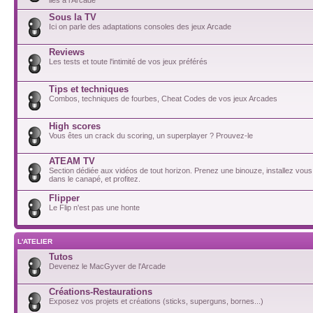
Sous la TV
Ici on parle des adaptations consoles des jeux Arcade
Reviews
Les tests et toute l'intimité de vos jeux préférés
Tips et techniques
Combos, techniques de fourbes, Cheat Codes de vos jeux Arcades
High scores
Vous êtes un crack du scoring, un superplayer ? Prouvez-le
ATEAM TV
Section dédiée aux vidéos de tout horizon. Prenez une binouze, installez vou
dans le canapé, et profitez.
Flipper
Le Flip n'est pas une honte
L'ATELIER
Tutos
Devenez le MacGyver de l'Arcade
Créations-Restaurations
Exposez vos projets et créations (sticks, superguns, bornes...)