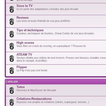
Sous la TV
Ici on parle des adaptations consoles des jeux Arcade
Reviews
Les tests et toute l'intimité de vos jeux préférés
Tips et techniques
Combos, techniques de fourbes, Cheat Codes de vos jeux Arcades
High scores
Vous êtes un crack du scoring, un superplayer ? Prouvez-le
ATEAM TV
Section dédiée aux vidéos de tout horizon. Prenez une binouze, installez vou
dans le canapé, et profitez.
Flipper
Le Flip n'est pas une honte
L'ATELIER
Tutos
Devenez le MacGyver de l'Arcade
Créations-Restaurations
Exposez vos projets et créations (sticks, superguns, bornes...)