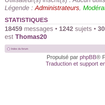
Légende :
Administrateurs
,
Modérat
STATISTIQUES
18459
messages •
1242
sujets •
30
est
Thomas20
Index du forum
Propulsé par
phpBB
® F
Traduction et support en