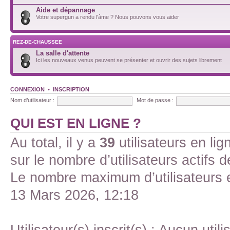
Aide et dépannage
Votre supergun a rendu l'âme ? Nous pouvons vous aider
REZ-DE-CHAUSSEE
La salle d'attente
Ici les nouveaux venus peuvent se présenter et ouvrir des sujets librement
CONNEXION
•
INSCRIPTION
Nom d’utilisateur :
Mot de passe :
QUI EST EN LIGNE ?
Au total, il y a
39
utilisateurs en lign
sur le nombre d’utilisateurs actifs 
Le nombre maximum d’utilisateurs 
13 Mars 2026, 12:18
Utilisateur(s) inscrit(s) : Aucun utili