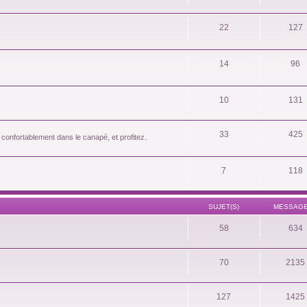
22
127
14
96
10
131
33
425
 confortablement dans le canapé, et profitez.
7
118
SUJET(S)
MESSAGE
58
634
70
2135
127
1425