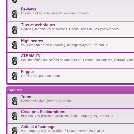
Reviews
Les tests et toute l'intimité de vos jeux préférés
Tips et techniques
Combos, techniques de fourbes, Cheat Codes de vos jeux Arcades
High scores
Vous êtes un crack du scoring, un superplayer ? Prouvez-le
ATEAM TV
Section dédiée aux vidéos de tout horizon. Prenez une binouze, installez vous
Flipper
Le Flip n'est pas une honte
L'ATELIER
Tutos
Devenez le MacGyver de l'Arcade
Créations-Restaurations
Exposez vos projets et créations (sticks, superguns, bornes...)
Aide et dépannage
Votre supergun a rendu l'âme ? Nous pouvons vous aider