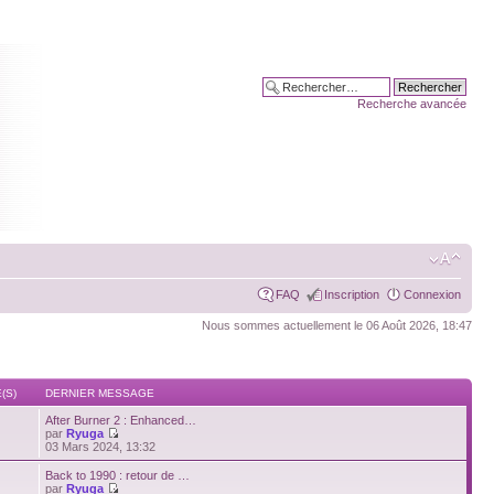
Recherche avancée
FAQ
Inscription
Connexion
Nous sommes actuellement le 06 Août 2026, 18:47
(S)
DERNIER MESSAGE
After Burner 2 : Enhanced…
par
Ryuga
03 Mars 2024, 13:32
Back to 1990 : retour de …
par
Ryuga