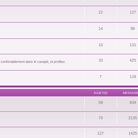
22
127
14
96
10
131
33
425
 confortablement dans le canapé, et profitez.
7
118
SUJET(S)
MESSAGE
58
634
70
2135
127
1425