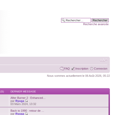
Recherche avancée
FAQ
Inscription
Connexion
Nous sommes actuellement le 06 Août 2026, 05:22
(S)
DERNIER MESSAGE
After Burner 2 : Enhanced…
par
Ryuga
03 Mars 2024, 13:32
Back to 1990 : retour de …
par
Ryuga