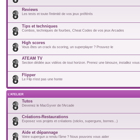
Reviews
Les tests et toute l'intimité de vos jeux préférés
Tips et techniques
Combos, techniques de fourbes, Cheat Codes de vos jeux Arcades
High scores
Vous êtes un crack du scoring, un superplayer ? Prouvez-le
ATEAM TV
Section dédiée aux vidéos de tout horizon. Prenez une binouze, installez vous
Flipper
Le Flip n'est pas une honte
L'ATELIER
Tutos
Devenez le MacGyver de l'Arcade
Créations-Restaurations
Exposez vos projets et créations (sticks, superguns, bornes...)
Aide et dépannage
Votre supergun a rendu l'âme ? Nous pouvons vous aider