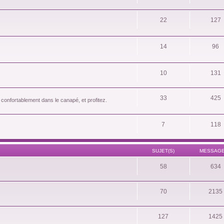
22
127
14
96
10
131
33
425
 confortablement dans le canapé, et profitez.
7
118
SUJET(S)
MESSAGE
58
634
70
2135
127
1425