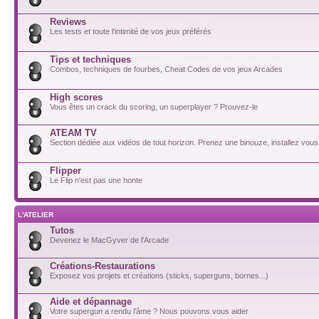
Reviews
Les tests et toute l'intimité de vos jeux préférés
Tips et techniques
Combos, techniques de fourbes, Cheat Codes de vos jeux Arcades
High scores
Vous êtes un crack du scoring, un superplayer ? Prouvez-le
ATEAM TV
Section dédiée aux vidéos de tout horizon. Prenez une binouze, installez vous
Flipper
Le Flip n'est pas une honte
L'ATELIER
Tutos
Devenez le MacGyver de l'Arcade
Créations-Restaurations
Exposez vos projets et créations (sticks, superguns, bornes...)
Aide et dépannage
Votre supergun a rendu l'âme ? Nous pouvons vous aider