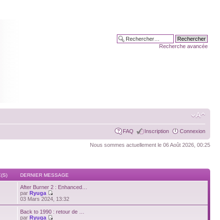
Recherche avancée
FAQ
Inscription
Connexion
Nous sommes actuellement le 06 Août 2026, 00:25
(S)
DERNIER MESSAGE
After Burner 2 : Enhanced…
par
Ryuga
03 Mars 2024, 13:32
Back to 1990 : retour de …
par
Ryuga