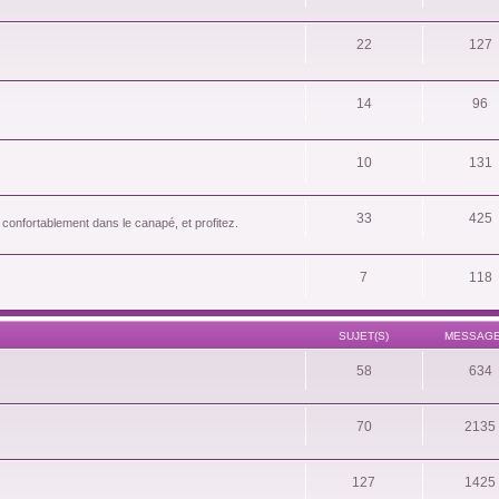
22
127
14
96
10
131
33
425
 confortablement dans le canapé, et profitez.
7
118
SUJET(S)
MESSAGE
58
634
70
2135
127
1425