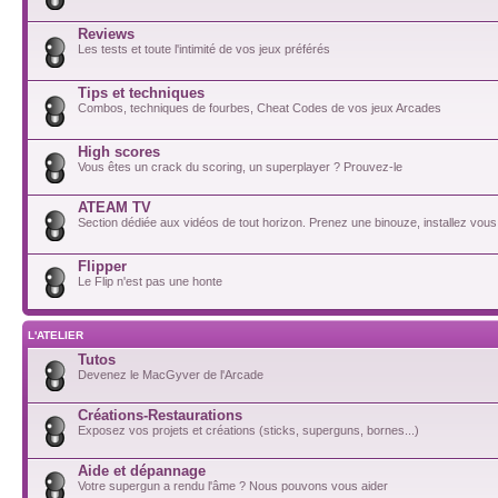
Reviews
Les tests et toute l'intimité de vos jeux préférés
Tips et techniques
Combos, techniques de fourbes, Cheat Codes de vos jeux Arcades
High scores
Vous êtes un crack du scoring, un superplayer ? Prouvez-le
ATEAM TV
Section dédiée aux vidéos de tout horizon. Prenez une binouze, installez vous
Flipper
Le Flip n'est pas une honte
L'ATELIER
Tutos
Devenez le MacGyver de l'Arcade
Créations-Restaurations
Exposez vos projets et créations (sticks, superguns, bornes...)
Aide et dépannage
Votre supergun a rendu l'âme ? Nous pouvons vous aider