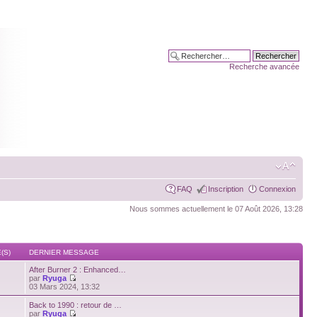
Recherche avancée
FAQ
Inscription
Connexion
Nous sommes actuellement le 07 Août 2026, 13:28
(S)
DERNIER MESSAGE
After Burner 2 : Enhanced…
par
Ryuga
03 Mars 2024, 13:32
Back to 1990 : retour de …
par
Ryuga