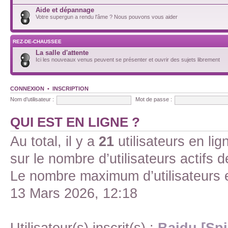
Aide et dépannage
Votre supergun a rendu l'âme ? Nous pouvons vous aider
REZ-DE-CHAUSSEE
La salle d'attente
Ici les nouveaux venus peuvent se présenter et ouvrir des sujets librement
CONNEXION
•
INSCRIPTION
Nom d’utilisateur :
Mot de passe :
QUI EST EN LIGNE ?
Au total, il y a
21
utilisateurs en lign
sur le nombre d’utilisateurs actifs 
Le nombre maximum d’utilisateurs 
13 Mars 2026, 12:18
Utilisateur(s) inscrit(s) :
Baidu [Spi