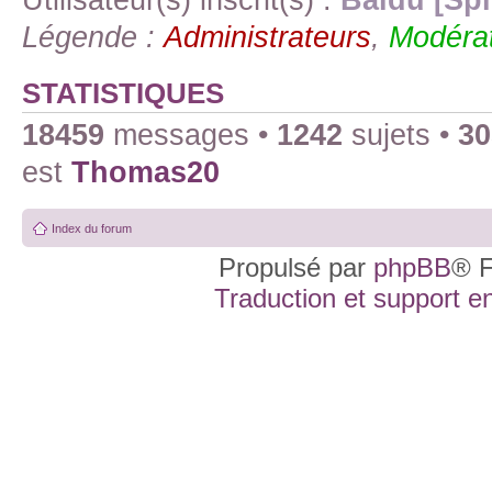
Légende :
Administrateurs
,
Modérat
STATISTIQUES
18459
messages •
1242
sujets •
30
est
Thomas20
Index du forum
Propulsé par
phpBB
® F
Traduction et support en