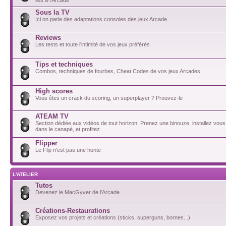
Sous la TV
Ici on parle des adaptations consoles des jeux Arcade
Reviews
Les tests et toute l'intimité de vos jeux préférés
Tips et techniques
Combos, techniques de fourbes, Cheat Codes de vos jeux Arcades
High scores
Vous êtes un crack du scoring, un superplayer ? Prouvez-le
ATEAM TV
Section dédiée aux vidéos de tout horizon. Prenez une binouze, installez vou
dans le canapé, et profitez.
Flipper
Le Flip n'est pas une honte
L'ATELIER
Tutos
Devenez le MacGyver de l'Arcade
Créations-Restaurations
Exposez vos projets et créations (sticks, superguns, bornes...)