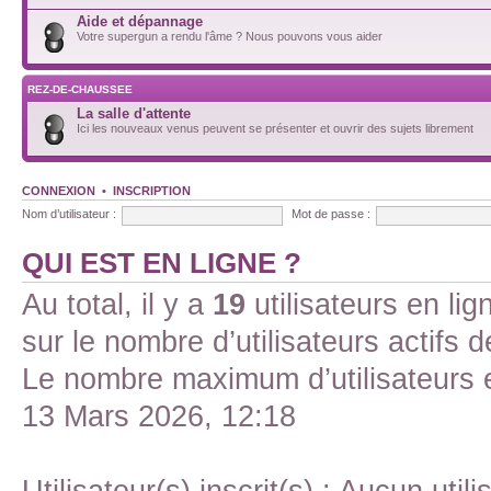
Aide et dépannage
Votre supergun a rendu l'âme ? Nous pouvons vous aider
REZ-DE-CHAUSSEE
La salle d'attente
Ici les nouveaux venus peuvent se présenter et ouvrir des sujets librement
CONNEXION
•
INSCRIPTION
Nom d’utilisateur :
Mot de passe :
QUI EST EN LIGNE ?
Au total, il y a
19
utilisateurs en lign
sur le nombre d’utilisateurs actifs 
Le nombre maximum d’utilisateurs 
13 Mars 2026, 12:18
Utilisateur(s) inscrit(s) : Aucun utili