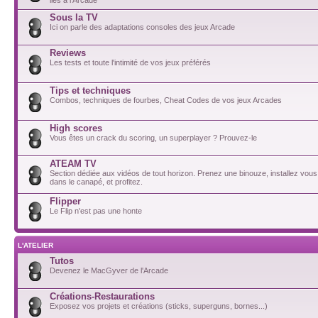
Sous la TV
Ici on parle des adaptations consoles des jeux Arcade
Reviews
Les tests et toute l'intimité de vos jeux préférés
Tips et techniques
Combos, techniques de fourbes, Cheat Codes de vos jeux Arcades
High scores
Vous êtes un crack du scoring, un superplayer ? Prouvez-le
ATEAM TV
Section dédiée aux vidéos de tout horizon. Prenez une binouze, installez vou
dans le canapé, et profitez.
Flipper
Le Flip n'est pas une honte
L'ATELIER
Tutos
Devenez le MacGyver de l'Arcade
Créations-Restaurations
Exposez vos projets et créations (sticks, superguns, bornes...)