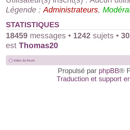
Légende :
Administrateurs
,
Modérat
STATISTIQUES
18459
messages •
1242
sujets •
30
est
Thomas20
Index du forum
Propulsé par
phpBB
® F
Traduction et support en