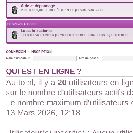
Aide et dépannage
Votre supergun a rendu l'âme ? Nous pouvons vous aider
REZ-DE-CHAUSSEE
La salle d'attente
Ici les nouveaux venus peuvent se présenter et ouvrir des sujets librement
CONNEXION
•
INSCRIPTION
Nom d’utilisateur :
Mot de passe :
QUI EST EN LIGNE ?
Au total, il y a
20
utilisateurs en lign
sur le nombre d’utilisateurs actifs 
Le nombre maximum d’utilisateurs 
13 Mars 2026, 12:18
Utilisateur(s) inscrit(s) : Aucun utili