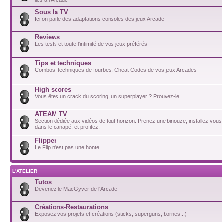
Sous la TV
Ici on parle des adaptations consoles des jeux Arcade
Reviews
Les tests et toute l'intimité de vos jeux préférés
Tips et techniques
Combos, techniques de fourbes, Cheat Codes de vos jeux Arcades
High scores
Vous êtes un crack du scoring, un superplayer ? Prouvez-le
ATEAM TV
Section dédiée aux vidéos de tout horizon. Prenez une binouze, installez vou
dans le canapé, et profitez.
Flipper
Le Flip n'est pas une honte
L'ATELIER
Tutos
Devenez le MacGyver de l'Arcade
Créations-Restaurations
Exposez vos projets et créations (sticks, superguns, bornes...)