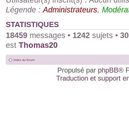
Légende :
Administrateurs
,
Modérat
STATISTIQUES
18459
messages •
1242
sujets •
30
est
Thomas20
Index du forum
Propulsé par
phpBB
® F
Traduction et support en