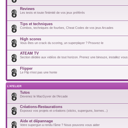
Reviews
Les tests et toute l'intimité de vos jeux préférés
Tips et techniques
Combos, techniques de fourbes, Cheat Codes de vos jeux Arcades
High scores
Vous êtes un crack du scoring, un superplayer ? Prouvez-le
ATEAM TV
Section dédiée aux vidéos de tout horizon. Prenez une binouze, installez vous
Flipper
Le Flip n'est pas une honte
L'ATELIER
Tutos
Devenez le MacGyver de l'Arcade
Créations-Restaurations
Exposez vos projets et créations (sticks, superguns, bornes...)
Aide et dépannage
Votre supergun a rendu l'âme ? Nous pouvons vous aider