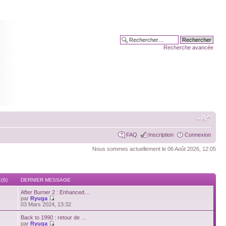
Recherche avancée
FAQ
Inscription
Connexion
Nous sommes actuellement le 06 Août 2026, 12:05
(S)
DERNIER MESSAGE
After Burner 2 : Enhanced…
par
Ryuga
03 Mars 2024, 13:32
Back to 1990 : retour de …
par
Ryuga