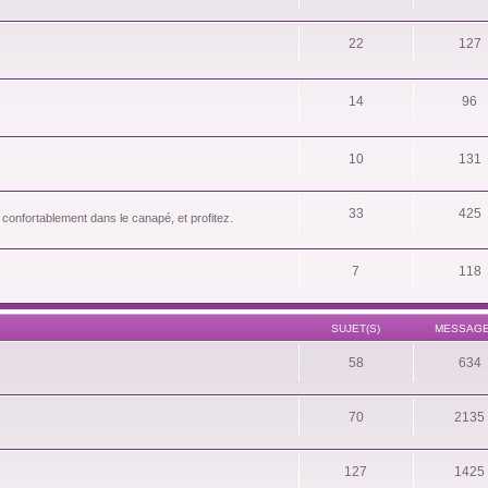
22
127
14
96
10
131
33
425
 confortablement dans le canapé, et profitez.
7
118
SUJET(S)
MESSAGE
58
634
70
2135
127
1425