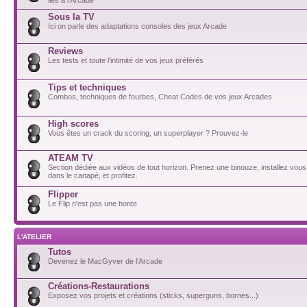
Sous la TV
Ici on parle des adaptations consoles des jeux Arcade
Reviews
Les tests et toute l'intimité de vos jeux préférés
Tips et techniques
Combos, techniques de fourbes, Cheat Codes de vos jeux Arcades
High scores
Vous êtes un crack du scoring, un superplayer ? Prouvez-le
ATEAM TV
Section dédiée aux vidéos de tout horizon. Prenez une binouze, installez vou
dans le canapé, et profitez.
Flipper
Le Flip n'est pas une honte
L'ATELIER
Tutos
Devenez le MacGyver de l'Arcade
Créations-Restaurations
Exposez vos projets et créations (sticks, superguns, bornes...)