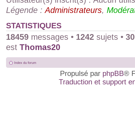
Légende :
Administrateurs
,
Modérat
STATISTIQUES
18459
messages •
1242
sujets •
30
est
Thomas20
Index du forum
Propulsé par
phpBB
® F
Traduction et support en