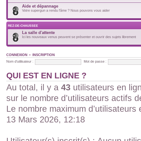
Aide et dépannage
Votre supergun a rendu l'âme ? Nous pouvons vous aider
REZ-DE-CHAUSSEE
La salle d'attente
Ici les nouveaux venus peuvent se présenter et ouvrir des sujets librement
CONNEXION
•
INSCRIPTION
Nom d’utilisateur :
Mot de passe :
QUI EST EN LIGNE ?
Au total, il y a
43
utilisateurs en lign
sur le nombre d’utilisateurs actifs 
Le nombre maximum d’utilisateurs 
13 Mars 2026, 12:18
Utilisateur(s) inscrit(s) : Aucun utili