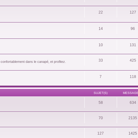
22
127
14
96
10
131
33
425
 confortablement dans le canapé, et profitez.
7
118
SUJET(S)
MESSAGE
58
634
70
2135
127
1425