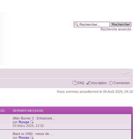
Recherche avancée
FAQ
Inscription
Connexion
Nous sommes actuellement le 06 Août 2026, 04:18
(S)
DERNIER MESSAGE
After Burner 2 : Enhanced…
par
Ryuga
03 Mars 2024, 13:32
Back to 1990 : retour de …
par
Ryuga