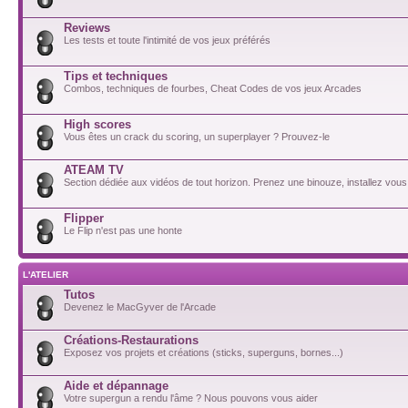
Reviews
Les tests et toute l'intimité de vos jeux préférés
Tips et techniques
Combos, techniques de fourbes, Cheat Codes de vos jeux Arcades
High scores
Vous êtes un crack du scoring, un superplayer ? Prouvez-le
ATEAM TV
Section dédiée aux vidéos de tout horizon. Prenez une binouze, installez vous
Flipper
Le Flip n'est pas une honte
L'ATELIER
Tutos
Devenez le MacGyver de l'Arcade
Créations-Restaurations
Exposez vos projets et créations (sticks, superguns, bornes...)
Aide et dépannage
Votre supergun a rendu l'âme ? Nous pouvons vous aider