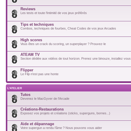
Reviews
Les tests et toute l'intimité de vos jeux préférés
Tips et techniques
Combos, techniques de fourbes, Cheat Codes de vos jeux Arcades
High scores
Vous êtes un crack du scoring, un superplayer ? Prouvez-le
ATEAM TV
Section dédiée aux vidéos de tout horizon. Prenez une binouze, installez vous
Flipper
Le Flip n'est pas une honte
L'ATELIER
Tutos
Devenez le MacGyver de l'Arcade
Créations-Restaurations
Exposez vos projets et créations (sticks, superguns, bornes...)
Aide et dépannage
Votre supergun a rendu l'âme ? Nous pouvons vous aider