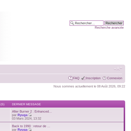
Recherche avancée
FAQ
Inscription
Connexion
Nous sommes actuellement le 08 Août 2026, 09:22
(S)
DERNIER MESSAGE
After Burner 2 : Enhanced…
par
Ryuga
03 Mars 2024, 13:32
Back to 1990 : retour de …
par
Ryuga