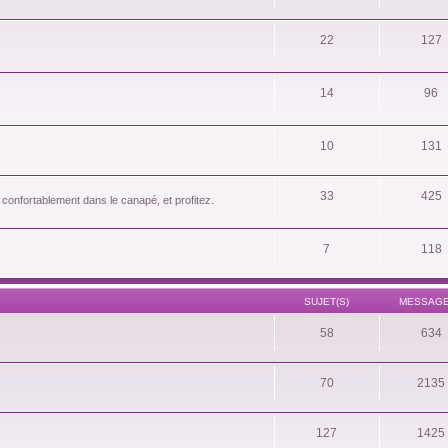
22
127
14
96
10
131
33
425
 confortablement dans le canapé, et profitez.
7
118
SUJET(S)
MESSAGE
58
634
70
2135
127
1425