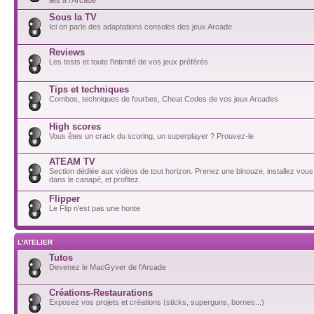
Sous la TV
Ici on parle des adaptations consoles des jeux Arcade
Reviews
Les tests et toute l'intimité de vos jeux préférés
Tips et techniques
Combos, techniques de fourbes, Cheat Codes de vos jeux Arcades
High scores
Vous êtes un crack du scoring, un superplayer ? Prouvez-le
ATEAM TV
Section dédiée aux vidéos de tout horizon. Prenez une binouze, installez vou
dans le canapé, et profitez.
Flipper
Le Flip n'est pas une honte
L'ATELIER
Tutos
Devenez le MacGyver de l'Arcade
Créations-Restaurations
Exposez vos projets et créations (sticks, superguns, bornes...)