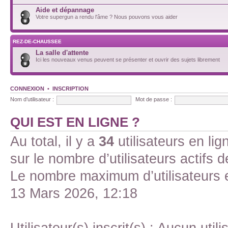
Aide et dépannage
Votre supergun a rendu l'âme ? Nous pouvons vous aider
REZ-DE-CHAUSSEE
La salle d'attente
Ici les nouveaux venus peuvent se présenter et ouvrir des sujets librement
CONNEXION
•
INSCRIPTION
Nom d’utilisateur :
Mot de passe :
QUI EST EN LIGNE ?
Au total, il y a
34
utilisateurs en lign
sur le nombre d’utilisateurs actifs 
Le nombre maximum d’utilisateurs 
13 Mars 2026, 12:18
Utilisateur(s) inscrit(s) : Aucun utili