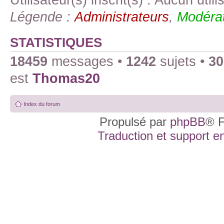
Légende :
Administrateurs
,
Modérat
STATISTIQUES
18459
messages •
1242
sujets •
30
est
Thomas20
Index du forum
Propulsé par
phpBB
® F
Traduction et support en