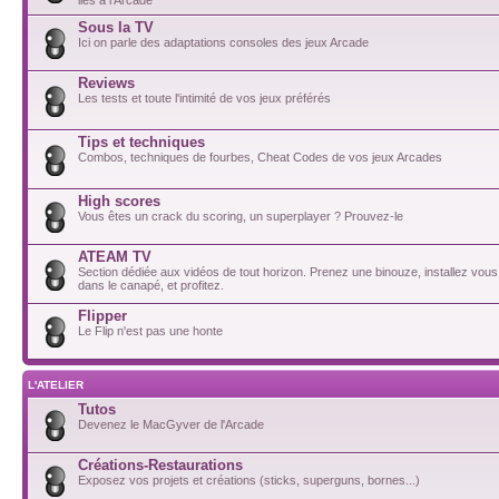
Sous la TV
Ici on parle des adaptations consoles des jeux Arcade
Reviews
Les tests et toute l'intimité de vos jeux préférés
Tips et techniques
Combos, techniques de fourbes, Cheat Codes de vos jeux Arcades
High scores
Vous êtes un crack du scoring, un superplayer ? Prouvez-le
ATEAM TV
Section dédiée aux vidéos de tout horizon. Prenez une binouze, installez vou
dans le canapé, et profitez.
Flipper
Le Flip n'est pas une honte
L'ATELIER
Tutos
Devenez le MacGyver de l'Arcade
Créations-Restaurations
Exposez vos projets et créations (sticks, superguns, bornes...)