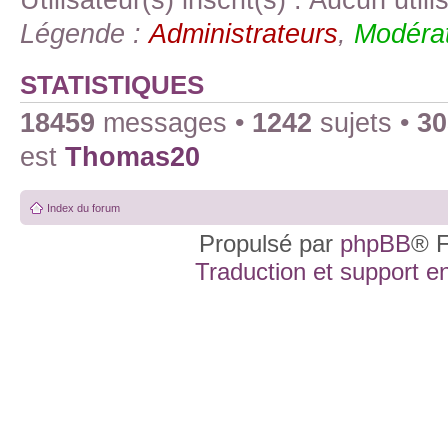
Légende :
Administrateurs
,
Modérat
STATISTIQUES
18459
messages •
1242
sujets •
30
est
Thomas20
Index du forum
Propulsé par
phpBB
® F
Traduction et support en