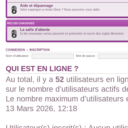
Aide et dépannage
Votre supergun a rendu l'âme ? Nous pouvons vous aider
REZ-DE-CHAUSSEE
La salle d'attente
Ici les nouveaux venus peuvent se présenter et ouvrir des sujets librement
CONNEXION
•
INSCRIPTION
Nom d’utilisateur :
Mot de passe :
QUI EST EN LIGNE ?
Au total, il y a
52
utilisateurs en lign
sur le nombre d’utilisateurs actifs 
Le nombre maximum d’utilisateurs 
13 Mars 2026, 12:18
Utilisateur(s) inscrit(s) : Aucun utili