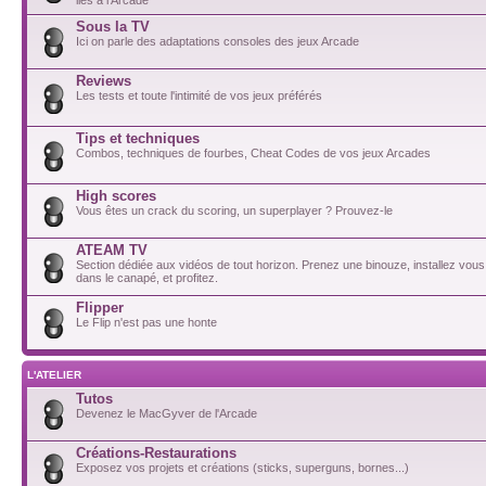
Sous la TV
Ici on parle des adaptations consoles des jeux Arcade
Reviews
Les tests et toute l'intimité de vos jeux préférés
Tips et techniques
Combos, techniques de fourbes, Cheat Codes de vos jeux Arcades
High scores
Vous êtes un crack du scoring, un superplayer ? Prouvez-le
ATEAM TV
Section dédiée aux vidéos de tout horizon. Prenez une binouze, installez vou
dans le canapé, et profitez.
Flipper
Le Flip n'est pas une honte
L'ATELIER
Tutos
Devenez le MacGyver de l'Arcade
Créations-Restaurations
Exposez vos projets et créations (sticks, superguns, bornes...)