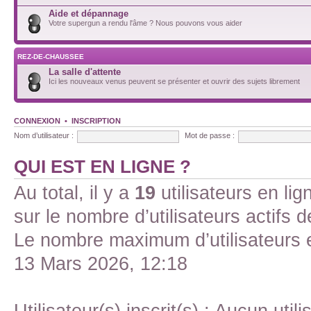
Aide et dépannage
Votre supergun a rendu l'âme ? Nous pouvons vous aider
REZ-DE-CHAUSSEE
La salle d'attente
Ici les nouveaux venus peuvent se présenter et ouvrir des sujets librement
CONNEXION
•
INSCRIPTION
Nom d’utilisateur :
Mot de passe :
QUI EST EN LIGNE ?
Au total, il y a
19
utilisateurs en lign
sur le nombre d’utilisateurs actifs 
Le nombre maximum d’utilisateurs 
13 Mars 2026, 12:18
Utilisateur(s) inscrit(s) : Aucun utili