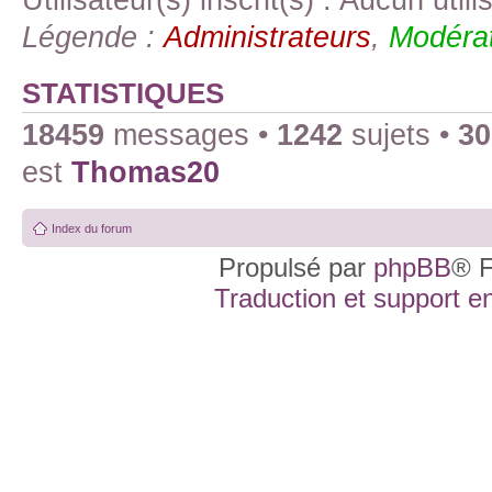
Légende :
Administrateurs
,
Modérat
STATISTIQUES
18459
messages •
1242
sujets •
30
est
Thomas20
Index du forum
Propulsé par
phpBB
® F
Traduction et support en