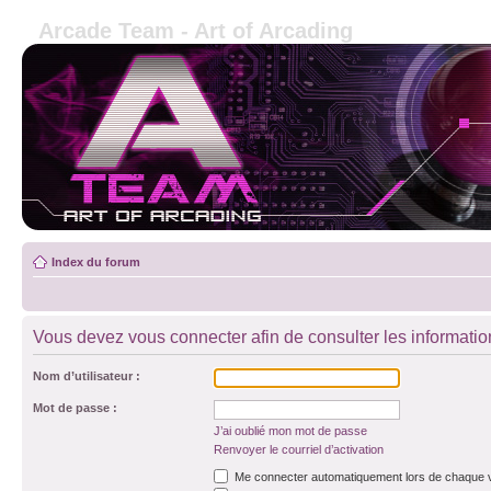
Arcade Team - Art of Arcading
Index du forum
Vous devez vous connecter afin de consulter les informatio
Nom d’utilisateur :
Mot de passe :
J’ai oublié mon mot de passe
Renvoyer le courriel d’activation
Me connecter automatiquement lors de chaque v