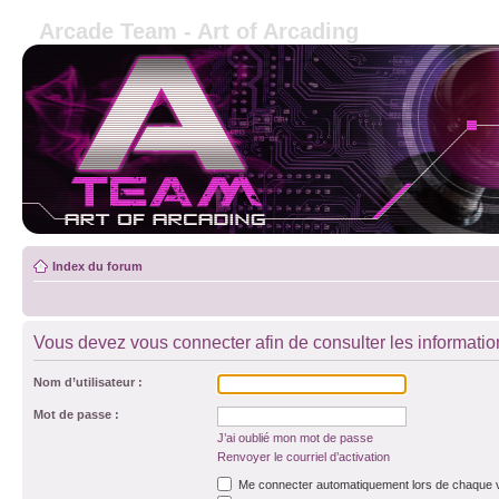
Arcade Team - Art of Arcading
Index du forum
Vous devez vous connecter afin de consulter les informatio
Nom d’utilisateur :
Mot de passe :
J’ai oublié mon mot de passe
Renvoyer le courriel d’activation
Me connecter automatiquement lors de chaque v