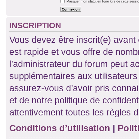
Masquer mon statut en ligne lors de cette sessi
INSCRIPTION
Vous devez être inscrit(e) avant 
est rapide et vous offre de nom
l’administrateur du forum peut a
supplémentaires aux utilisateurs 
assurez-vous d’avoir pris connai
et de notre politique de confident
attentivement toutes les règles d
Conditions d’utilisation
|
Polit