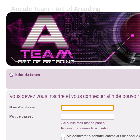
Arcade Team - Art of Arcading
Index du forum
Vous devez vous inscrire et vous connecter afin de pouvoir c
Nom d’utilisateur :
Mot de passe :
J’ai oublié mon mot de passe
Renvoyer le courriel d’activation
Me connecter automatiquement lors de chaque v