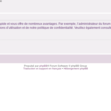
on
rapide et vous offre de nombreux avantages. Par exemple, l’administrateur du forum 
s d’utilisation et de notre politique de confidentialité. Veuillez également consult
Propulsé par
phpBB
® Forum Software © phpBB Group
Traduction et support en français
•
Hébergement phpBB