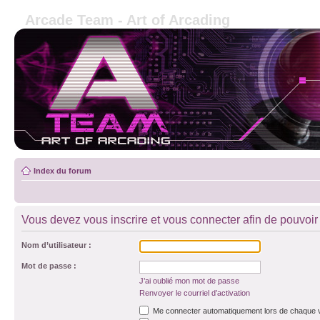
Arcade Team - Art of Arcading
Index du forum
Vous devez vous inscrire et vous connecter afin de pouvoir c
Nom d’utilisateur :
Mot de passe :
J’ai oublié mon mot de passe
Renvoyer le courriel d’activation
Me connecter automatiquement lors de chaque v