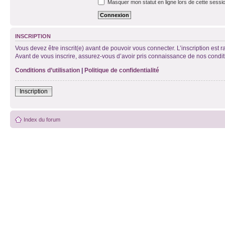
Masquer mon statut en ligne lors de cette sessi
INSCRIPTION
Vous devez être inscrit(e) avant de pouvoir vous connecter. L’inscription est 
Avant de vous inscrire, assurez-vous d’avoir pris connaissance de nos condition
Conditions d’utilisation
|
Politique de confidentialité
Inscription
Index du forum