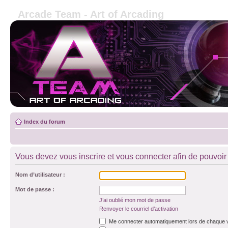
Arcade Team - Art of Arcading
Index du forum
Vous devez vous inscrire et vous connecter afin de pouvoir c
Nom d’utilisateur :
Mot de passe :
J’ai oublié mon mot de passe
Renvoyer le courriel d’activation
Me connecter automatiquement lors de chaque v