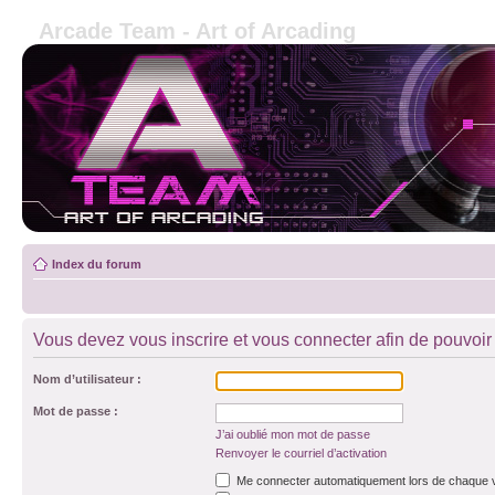
Arcade Team - Art of Arcading
Index du forum
Vous devez vous inscrire et vous connecter afin de pouvoir c
Nom d’utilisateur :
Mot de passe :
J’ai oublié mon mot de passe
Renvoyer le courriel d’activation
Me connecter automatiquement lors de chaque v