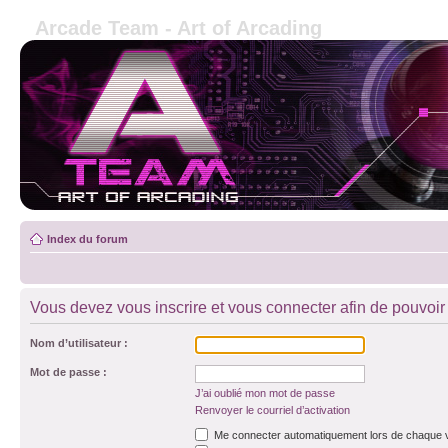
Arcade Team - Art of Arcading
Index du forum
Vous devez vous inscrire et vous connecter afin de pouvoir c
Nom d’utilisateur :
Mot de passe :
J’ai oublié mon mot de passe
Renvoyer le courriel d’activation
Me connecter automatiquement lors de chaque v