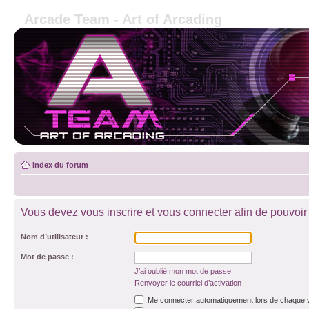
Arcade Team - Art of Arcading
Index du forum
Vous devez vous inscrire et vous connecter afin de pouvoir c
Nom d’utilisateur :
Mot de passe :
J’ai oublié mon mot de passe
Renvoyer le courriel d’activation
Me connecter automatiquement lors de chaque v