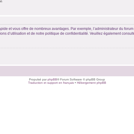
on
rapide et vous offre de nombreux avantages. Par exemple, l’administrateur du forum 
s d’utilisation et de notre politique de confidentialité. Veuillez également consult
Propulsé par
phpBB
® Forum Software © phpBB Group
Traduction et support en français
•
Hébergement phpBB