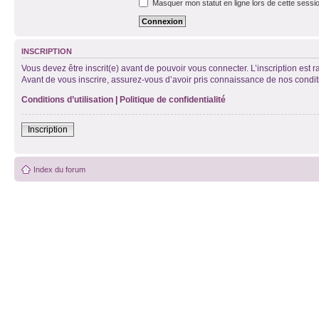
Masquer mon statut en ligne lors de cette sessi
INSCRIPTION
Vous devez être inscrit(e) avant de pouvoir vous connecter. L’inscription est 
Avant de vous inscrire, assurez-vous d’avoir pris connaissance de nos condition
Conditions d’utilisation
|
Politique de confidentialité
Inscription
Index du forum