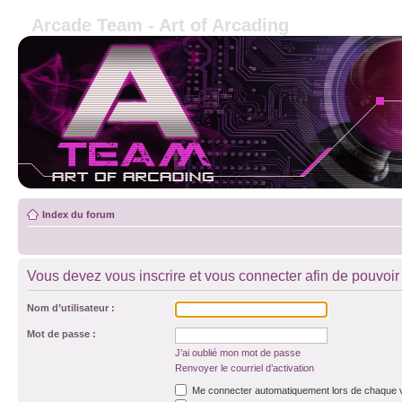
Arcade Team - Art of Arcading
Index du forum
Vous devez vous inscrire et vous connecter afin de pouvoir c
Nom d’utilisateur :
Mot de passe :
J’ai oublié mon mot de passe
Renvoyer le courriel d’activation
Me connecter automatiquement lors de chaque v