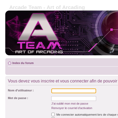
Arcade Team - Art of Arcading
Index du forum
Vous devez vous inscrire et vous connecter afin de pouvoir c
Nom d’utilisateur :
Mot de passe :
J’ai oublié mon mot de passe
Renvoyer le courriel d’activation
Me connecter automatiquement lors de chaque v