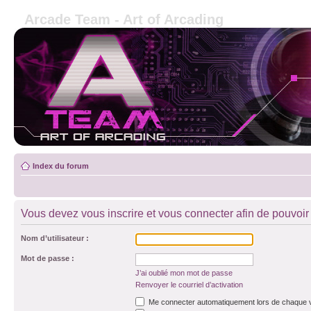
Arcade Team - Art of Arcading
Index du forum
Vous devez vous inscrire et vous connecter afin de pouvoir c
Nom d’utilisateur :
Mot de passe :
J’ai oublié mon mot de passe
Renvoyer le courriel d’activation
Me connecter automatiquement lors de chaque v