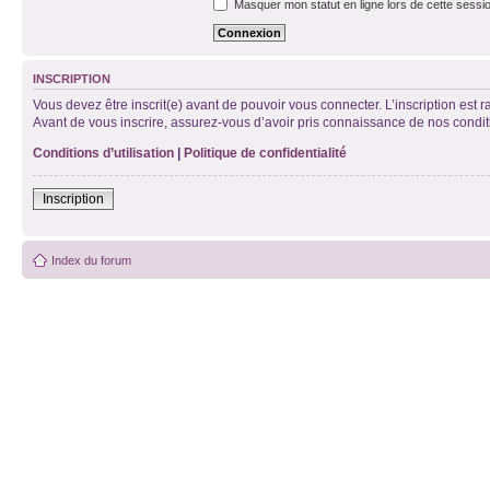
Masquer mon statut en ligne lors de cette sessi
INSCRIPTION
Vous devez être inscrit(e) avant de pouvoir vous connecter. L’inscription est 
Avant de vous inscrire, assurez-vous d’avoir pris connaissance de nos condition
Conditions d’utilisation
|
Politique de confidentialité
Inscription
Index du forum