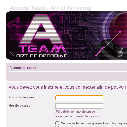
Arcade Team - Art of Arcading
Index du forum
Vous devez vous inscrire et vous connecter afin de pouvoir 
Nom d’utilisateur :
Mot de passe :
J’ai oublié mon mot de passe
Renvoyer le courriel d’activation
Me connecter automatiquement lors de chaque v