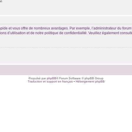
on
rapide et vous offre de nombreux avantages. Par exemple, l’administrateur du forum 
s d’utilisation et de notre politique de confidentialité. Veuillez également consult
Propulsé par
phpBB
® Forum Software © phpBB Group
Traduction et support en français
•
Hébergement phpBB