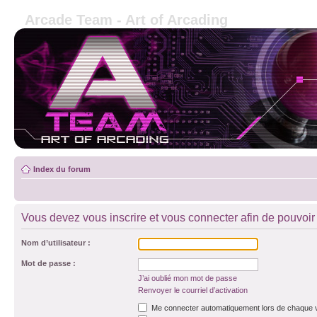
Arcade Team - Art of Arcading
Index du forum
Vous devez vous inscrire et vous connecter afin de pouvoir 
Nom d’utilisateur :
Mot de passe :
J’ai oublié mon mot de passe
Renvoyer le courriel d’activation
Me connecter automatiquement lors de chaque v