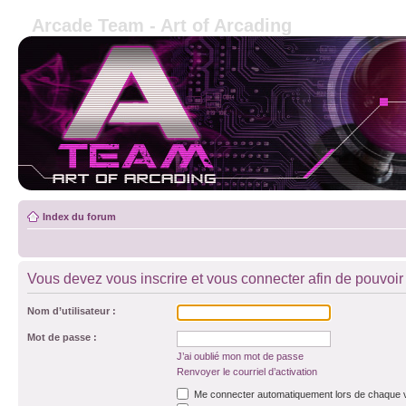
Arcade Team - Art of Arcading
Index du forum
Vous devez vous inscrire et vous connecter afin de pouvoir 
Nom d’utilisateur :
Mot de passe :
J’ai oublié mon mot de passe
Renvoyer le courriel d’activation
Me connecter automatiquement lors de chaque v