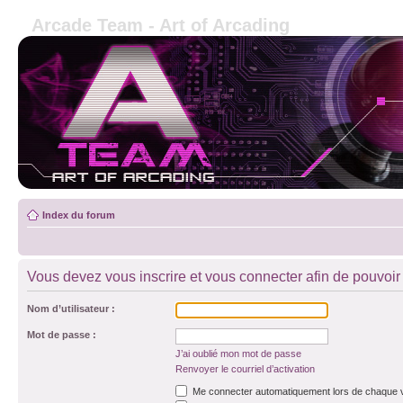
Arcade Team - Art of Arcading
Index du forum
Vous devez vous inscrire et vous connecter afin de pouvoir 
Nom d’utilisateur :
Mot de passe :
J’ai oublié mon mot de passe
Renvoyer le courriel d’activation
Me connecter automatiquement lors de chaque v